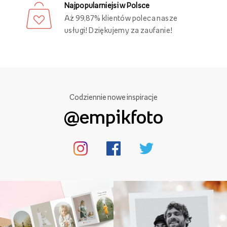
Najpopularniejsi w Polsce
Aż 99,87% klientów poleca nasze
usługi! Dziękujemy za zaufanie!
Codziennie nowe inspiracje
@empikfoto