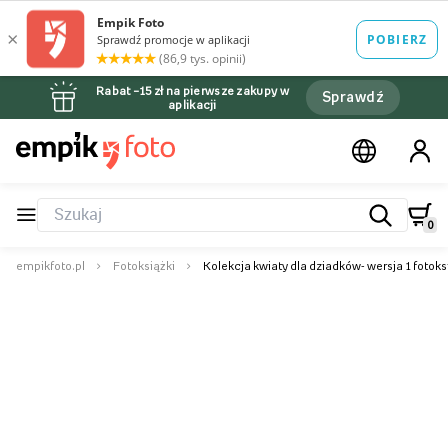
Rabat –15 zł na pierwsze zakupy w
Sprawdź
aplikacji
0
empikfoto.pl
Fotoksiążki
Kolekcja kwiaty dla dziadków- wersja 1 fotok