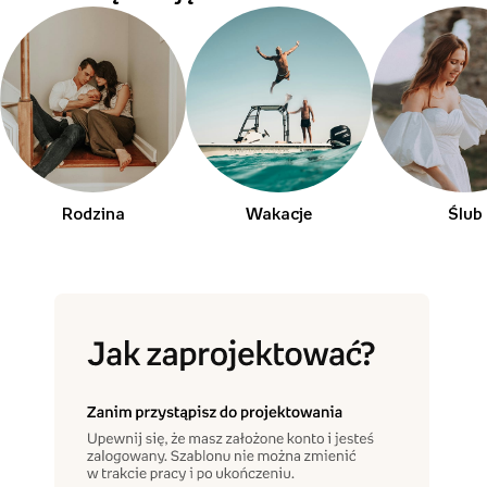
Rodzina
Wakacje
Ślub