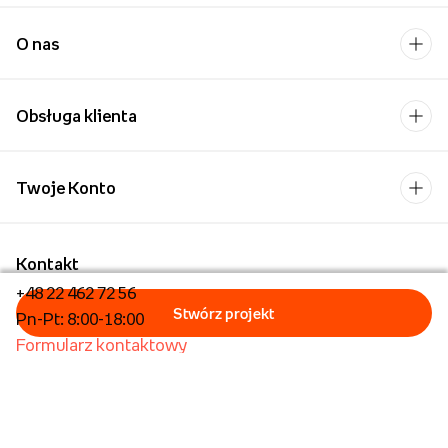
O nas
Obsługa klienta
Twoje Konto
Kontakt
+48 22 462 72 56
Pn-Pt: 8:00-18:00
Formularz kontaktowy
Dla biznesu/Hurt
Dla placówek oświatowych
Foto Kioski