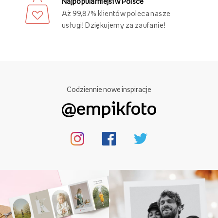
Najpopularniejsi w Polsce
Aż 99,87% klientów poleca nasze
usługi! Dziękujemy za zaufanie!
Codziennie nowe inspiracje
@empikfoto