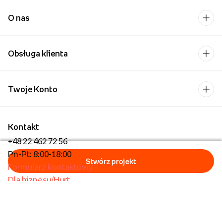
O nas
Obsługa klienta
Twoje Konto
Kontakt
+48 22 462 72 56
Pn-Pt: 8:00-18:00
Formularz kontaktowy
Dla biznesu/Hurt
Dla placówek oświatowych
Foto Kioski