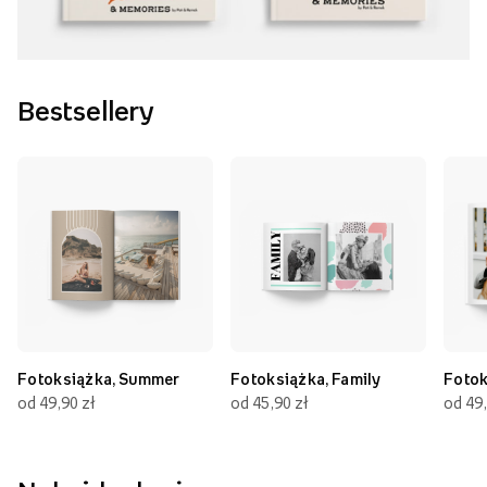
Bestsellery
Fotoksiążka, Summer
Fotoksiążka, Family
Fotok
od 49,90 zł
od 45,90 zł
od 49,