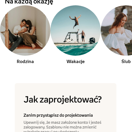
Na każdą okazję
Rodzina
Wakacje
Ślub