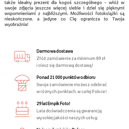
także idealny prezent dla kogoś szczególnego – włóż w
swoje zdjęcia jeszcze więcej siebie i dziel się pięknymi
wspomnieniami z najbliższymi. Możliwości fotoksiążki są
nieskończone, a jedyne co Cię ogranicza to Twoja
wyobraźnia!
Darmowa dostawa
Złóż zamówienie za minimum 89 zł
i ciesz się darmową dostawą!
Ponad 21 000 punktów odbioru
Swoje zamówienie możesz odebrać
w różnych punktach, w całej Polsce!
29 lat Empik Foto!
Lata doświadczenia są gwarancją
wysokiej jakości naszych usług.