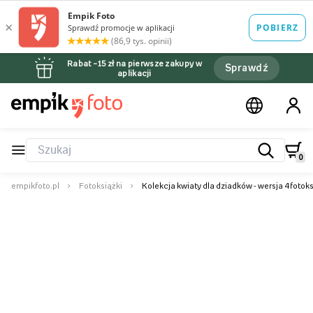
Rabat –15 zł na pierwsze zakupy w
Sprawdź
aplikacji
0
empikfoto.pl
Fotoksiążki
Kolekcja kwiaty dla dziadków - wersja 4 fotok