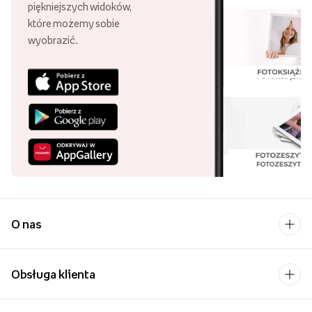
piękniejszych widoków,
które możemy sobie
wyobrazić.
O nas
Obsługa klienta