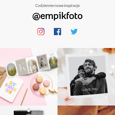
Codziennie nowe inspiracje
@empikfoto