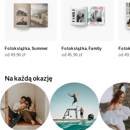
Fotoksiążka, Summer
Fotoksiążka, Family
Fotok
od 49,90 zł
od 45,90 zł
od 49,
Na każdą okazję