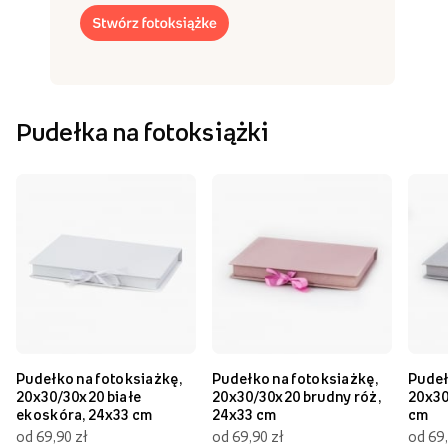
Pudełka na fotoksiążki
Pudełko na fotoksiażkę,
Pudełko na fotoksiażkę,
Pudeł
20x30/30x20 białe
20x30/30x20 brudny róż,
20x30
ekoskóra, 24x33 cm
24x33 cm
cm
od 69,90 zł
od 69,90 zł
od 69,