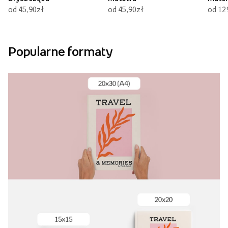
od 45,90zł
od 45,90zł
od 12
Popularne formaty