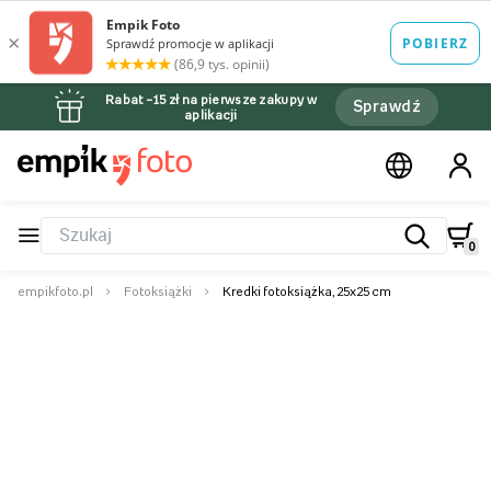
Rabat –15 zł na pierwsze zakupy w
Sprawdź
aplikacji
0
empikfoto.pl
Fotoksiążki
Kredki fotoksiążka, 25x25 cm