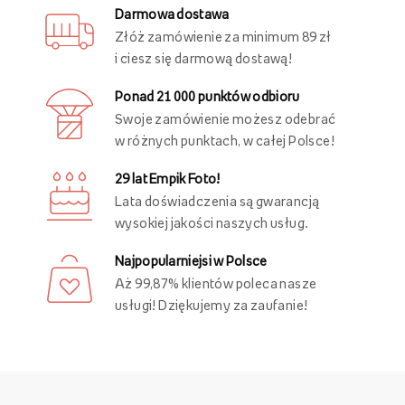
Darmowa dostawa
Złóż zamówienie za minimum 89 zł
i ciesz się darmową dostawą!
Ponad 21 000 punktów odbioru
Swoje zamówienie możesz odebrać
w różnych punktach, w całej Polsce!
29 lat Empik Foto!
Lata doświadczenia są gwarancją
wysokiej jakości naszych usług.
Najpopularniejsi w Polsce
Aż 99,87% klientów poleca nasze
usługi! Dziękujemy za zaufanie!