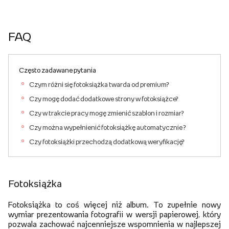
FAQ
Często zadawane pytania
Czym różni się fotoksiążka twarda od premium?
Czy mogę dodać dodatkowe strony w fotoksiążce?
Czy w trakcie pracy mogę zmienić szablon i rozmiar?
Czy można wypełnienić fotoksiążkę automatycznie ?
Czy fotoksiążki przechodzą dodatkową weryfikację?
Fotoksiążka
Fotoksiążka to coś więcej niż album. To zupełnie nowy
wymiar prezentowania fotografii w wersji papierowej, który
pozwala zachować najcenniejsze wspomnienia w najlepszej