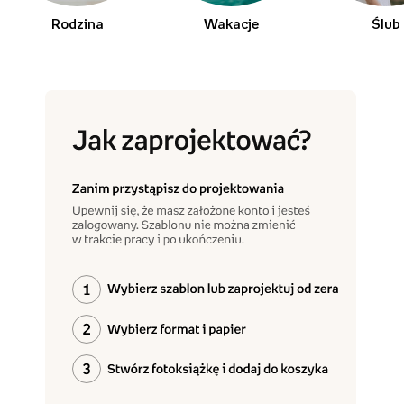
Rodzina
Wakacje
Ślub