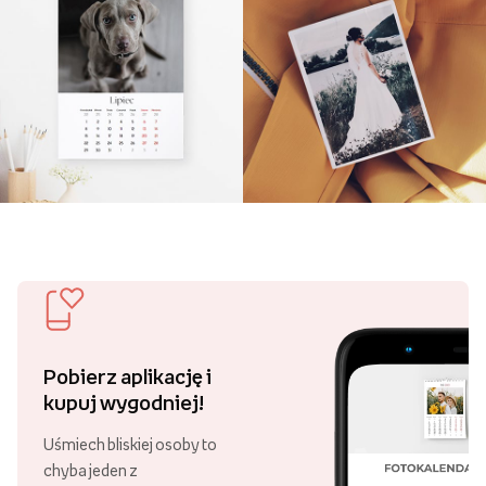
Pobierz aplikację i
kupuj wygodniej!
Uśmiech bliskiej osoby to
chyba jeden z