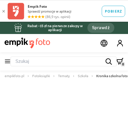
Rabat –15 zł na pierwsze zakupy w
Sprawdź
aplikacji
0
empikfoto.pl
Fotoksiążki
Tematy
Szkoła
Kronika szkolna foto