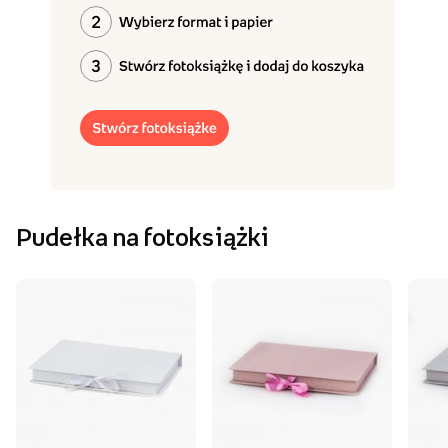
Pudełka na fotoksiążki