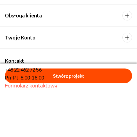
Obsługa klienta
Twoje Konto
Kontakt
+48 22 462 72 56
Pn-Pt: 8:00-18:00
Formularz kontaktowy
Dla biznesu/Hurt
Dla placówek oświatowych
Foto Kioski
Operator płatności