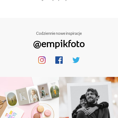
Codziennie nowe inspiracje
@empikfoto