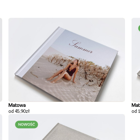
Matowa
Mat
od 45,90zł
od 