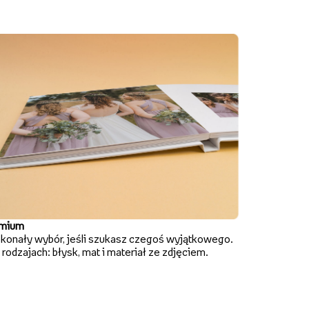
mium
konały wybór, jeśli szukasz czegoś wyjątkowego.
rodzajach: błysk, mat i materiał ze zdjęciem.