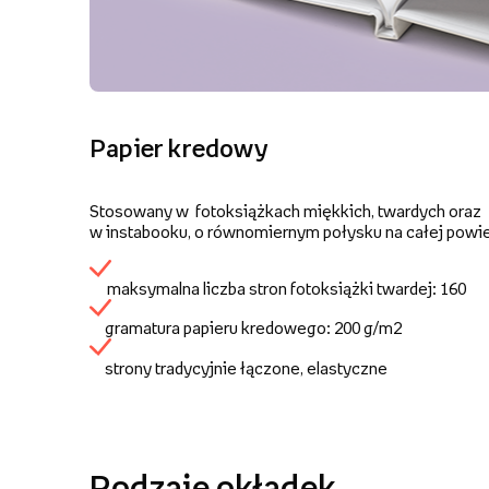
Papier kredowy
Stosowany w fotoksiążkach miękkich, twardych oraz
w instabooku, o równomiernym połysku na całej powie
maksymalna liczba stron fotoksiążki twardej: 160
gramatura papieru kredowego: 200 g/m2
strony tradycyjnie łączone, elastyczne
Rodzaje okładek