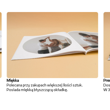
Miękka
Pre
Polecana przy zakupach większej ilości sztuk.
Dos
Posiada miękką błyszczącą okładkę.
W 3 