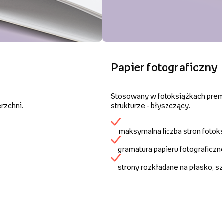
Papier fotograficzny
Stosowany w fotoksiążkach premi
rzchni.
strukturze - błyszczący.
maksymalna liczba stron fotok
gramatura papieru fotograficz
strony rozkładane na płasko, 