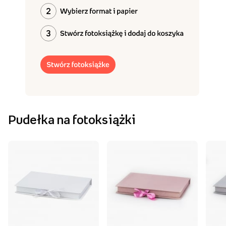
Pudełka na fotoksiążki