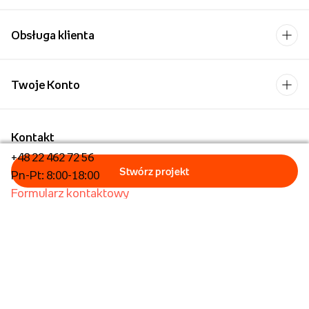
Obsługa klienta
Twoje Konto
Kontakt
+48 22 462 72 56
Pn-Pt: 8:00-18:00
Formularz kontaktowy
Dla biznesu/Hurt
Dla placówek oświatowych
Foto Kioski
Operator płatności