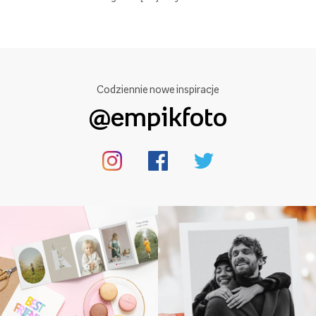
Codziennie nowe inspiracje
@empikfoto