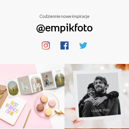
Codziennie nowe inspiracje
@empikfoto