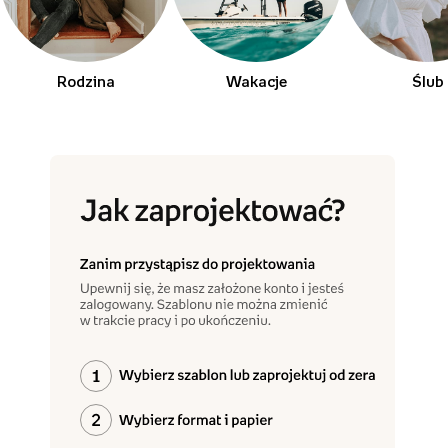
Rodzina
Wakacje
Ślub