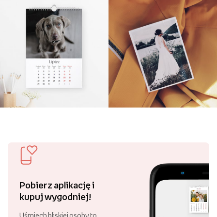
Pobierz aplikację i
kupuj wygodniej!
Uśmiech bliskiej osoby to