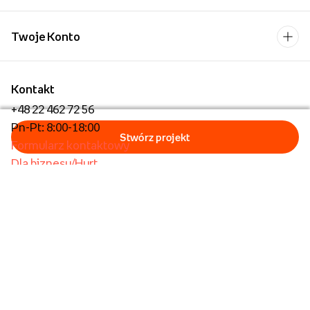
Twoje Konto
Kontakt
+48 22 462 72 56
Pn-Pt: 8:00-18:00
Formularz kontaktowy
Dla biznesu/Hurt
Dla placówek oświatowych
Foto Kioski
Operator płatności