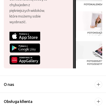
chyba jeden z
piękniejszych widoków,
które możemy sobie
wyobrazić.
O nas
Obsługa klienta