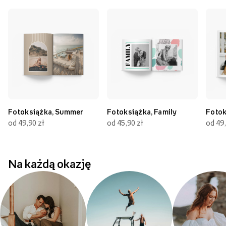
Fotoksiążka, Summer
Fotoksiążka, Family
Fotok
od 49,90 zł
od 45,90 zł
od 49,
Na każdą okazję