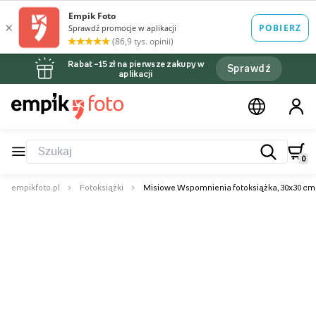
Rabat –15 zł na pierwsze zakupy w
Sprawdź
aplikacji
0
empikfoto.pl
Fotoksiążki
Misiowe Wspomnienia fotoksiążka, 30x30 cm