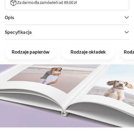
Rodzaje papierów
Rodzaje okładek
Rodz