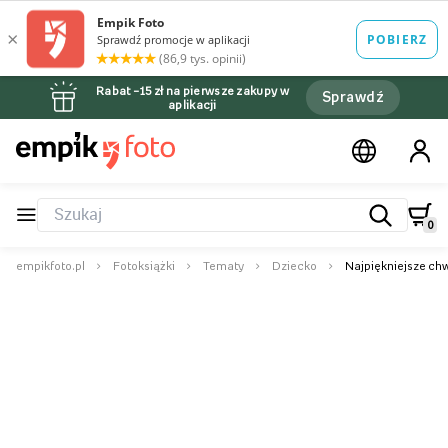
Rabat –15 zł na pierwsze zakupy w
Sprawdź
aplikacji
0
empikfoto.pl
Fotoksiążki
Tematy
Dziecko
Najpiękniejsze chw