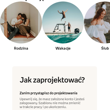
Rodzina
Wakacje
Ślub