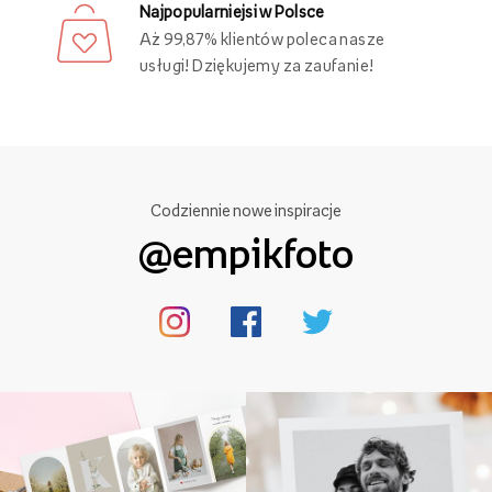
Najpopularniejsi w Polsce
Aż 99,87% klientów poleca nasze
usługi! Dziękujemy za zaufanie!
Codziennie nowe inspiracje
@empikfoto