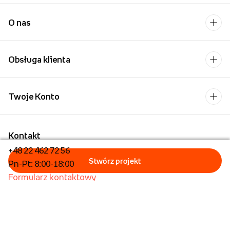
O nas
Obsługa klienta
Twoje Konto
Kontakt
+48 22 462 72 56
Pn-Pt: 8:00-18:00
Formularz kontaktowy
Dla biznesu/Hurt
Dla placówek oświatowych
Foto Kioski