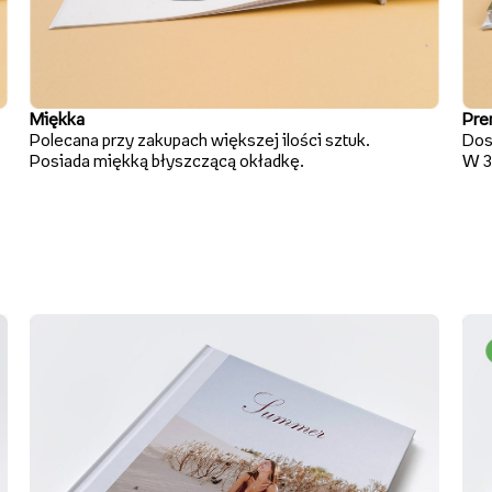
Miękka
Pre
Polecana przy zakupach większej ilości sztuk.
Dos
Posiada miękką błyszczącą okładkę.
W 3 