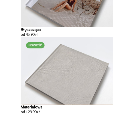
Błyszcząca
od 45,90zł
Materiałowa
od 129,90zł