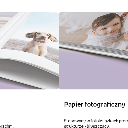
Papier fotograficzny
Stosowany w fotoksiążkach premi
rzchni.
strukturze - błyszczący.