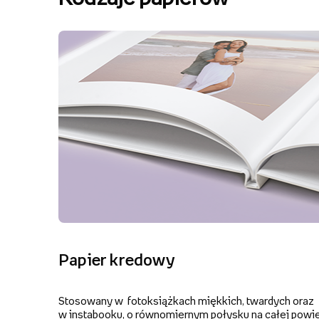
Papier kredowy
Stosowany w fotoksiążkach miękkich, twardych oraz
w instabooku, o równomiernym połysku na całej powie