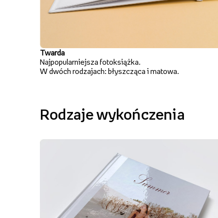
Twarda
Najpopularniejsza fotoksiążka.
W dwóch rodzajach: błyszcząca i matowa.
Rodzaje wykończenia