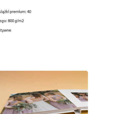
siążki premium: 40
nego: 800 g/m2
sztywne