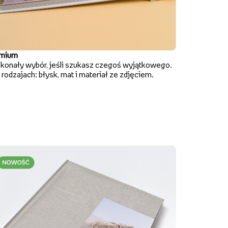
mium
konały wybór, jeśli szukasz czegoś wyjątkowego.
rodzajach: błysk, mat i materiał ze zdjęciem.