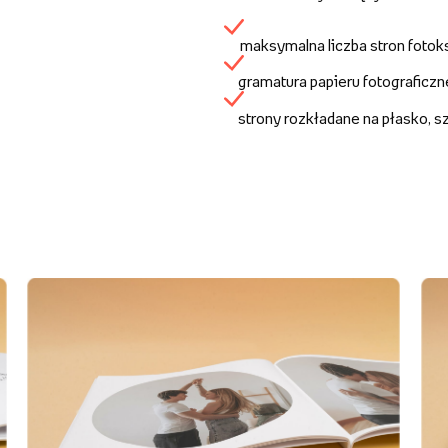
maksymalna liczba stron fotok
gramatura papieru fotograficz
strony rozkładane na płasko, 