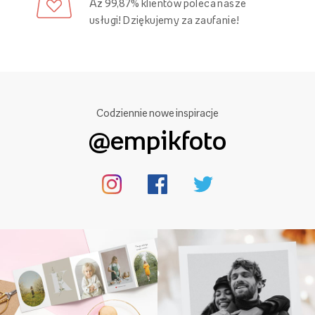
Aż 99,87% klientów poleca nasze
usługi! Dziękujemy za zaufanie!
Codziennie nowe inspiracje
@empikfoto