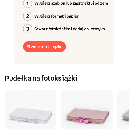
Pudełka na fotoksiążki