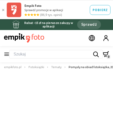
Rabat –15 zł na pierwsze zakupy w
Sprawdź
aplikacji
0
empikfoto.pl
Fotoksiążki
Tematy
Pomysly na obiad fotoksiążka, 2