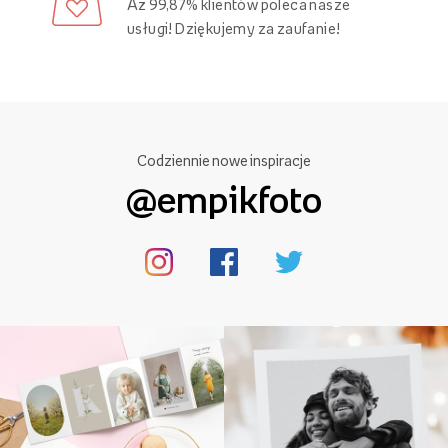
Aż 99,87% klientów poleca nasze
usługi! Dziękujemy za zaufanie!
Codziennie nowe inspiracje
@empikfoto