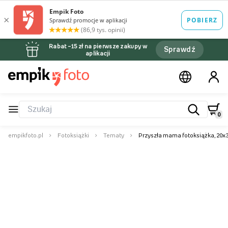
Rabat –15 zł na pierwsze zakupy w
Sprawdź
aplikacji
0
empikfoto.pl
Fotoksiążki
Tematy
Przyszła mama fotoksiążka, 20x