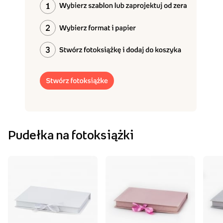
Pudełka na fotoksiążki