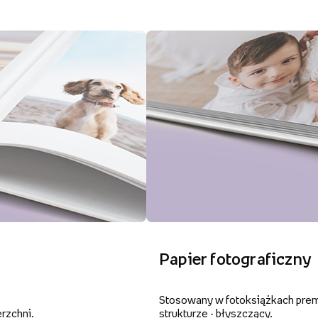
Papier fotograficzny
Stosowany w fotoksiążkach premi
rzchni.
strukturze - błyszczący.