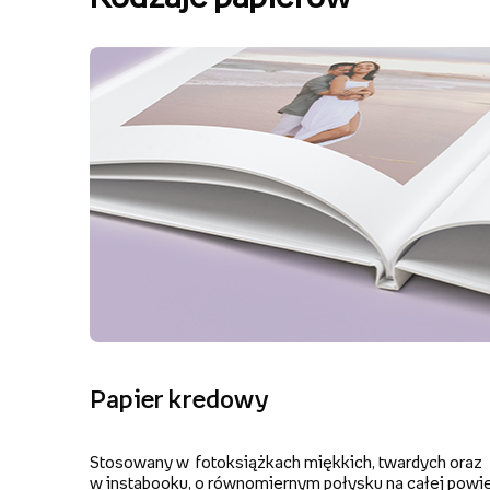
Papier kredowy
Stosowany w fotoksiążkach miękkich, twardych oraz
w instabooku, o równomiernym połysku na całej powie