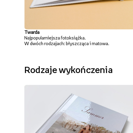
Twarda
Najpopularniejsza fotoksiążka.
W dwóch rodzajach: błyszcząca i matowa.
Rodzaje wykończenia