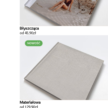
Błyszcząca
od 45,90zł
Materiałowa
od 129,90zł