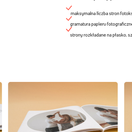
maksymalna liczba stron fotok
gramatura papieru fotograficz
strony rozkładane na płasko, 