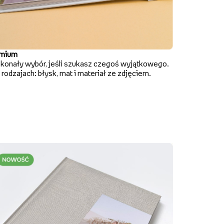
mium
konały wybór, jeśli szukasz czegoś wyjątkowego.
rodzajach: błysk, mat i materiał ze zdjęciem.