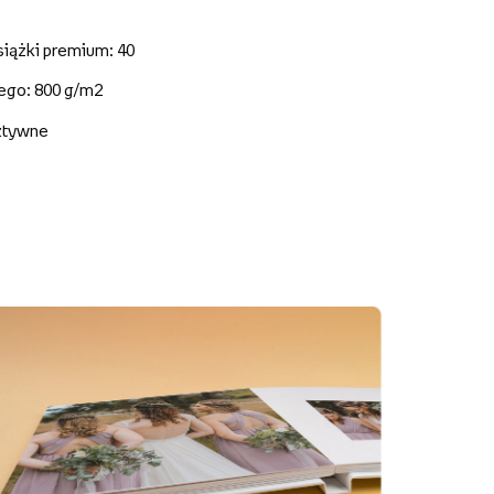
siążki premium: 40
nego: 800 g/m2
sztywne