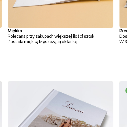
Miękka
Pre
Polecana przy zakupach większej ilości sztuk.
Dos
Posiada miękką błyszczącą okładkę.
W 3 