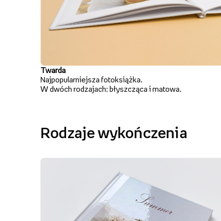
Twarda
Najpopularniejsza fotoksiążka.
W dwóch rodzajach: błyszcząca i matowa.
Rodzaje wykończenia