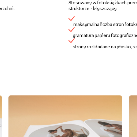
Stosowany w fotoksiążkach premi
rzchni.
strukturze - błyszczący.
maksymalna liczba stron fotok
gramatura papieru fotograficz
strony rozkładane na płasko, 