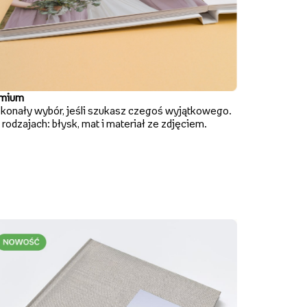
mium
konały wybór, jeśli szukasz czegoś wyjątkowego.
rodzajach: błysk, mat i materiał ze zdjęciem.