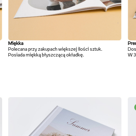
Miękka
Pre
Polecana przy zakupach większej ilości sztuk.
Dos
Posiada miękką błyszczącą okładkę.
W 3 