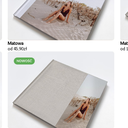
Matowa
Mat
od 45,90zł
od 