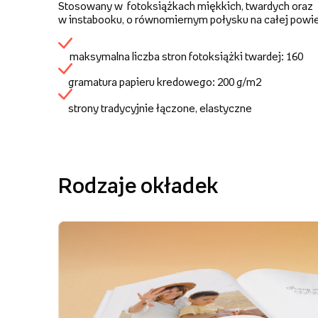
Stosowany w fotoksiążkach miękkich, twardych oraz
w instabooku, o równomiernym połysku na całej powie
maksymalna liczba stron fotoksiążki twardej: 160
gramatura papieru kredowego: 200 g/m2
strony tradycyjnie łączone, elastyczne
Rodzaje okładek