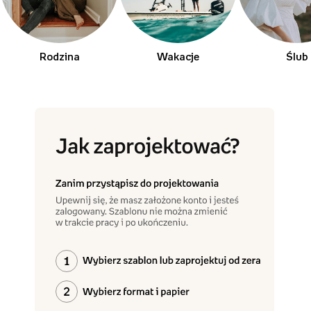
Rodzina
Wakacje
Ślub