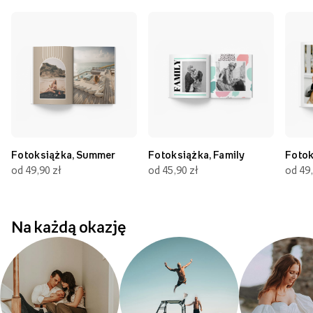
Fotoksiążka, Summer
Fotoksiążka, Family
Fotok
od 49,90 zł
od 45,90 zł
od 49,
Na każdą okazję