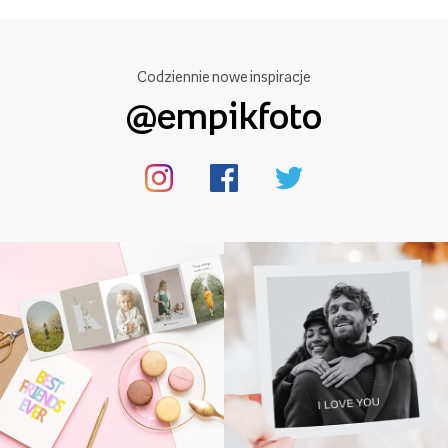
Codziennie nowe inspiracje
@empikfoto