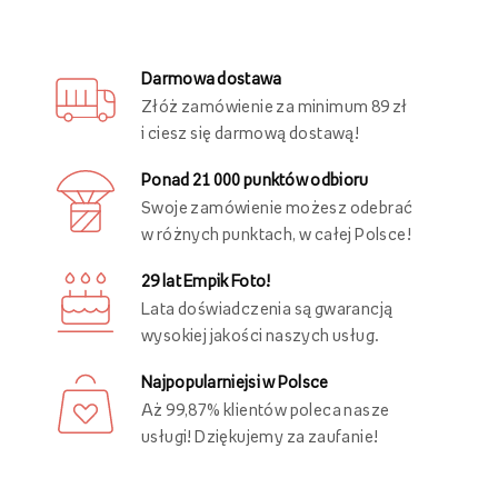
Darmowa dostawa
Złóż zamówienie za minimum 89 zł
i ciesz się darmową dostawą!
Ponad 21 000 punktów odbioru
Swoje zamówienie możesz odebrać
w różnych punktach, w całej Polsce!
29 lat Empik Foto!
Lata doświadczenia są gwarancją
wysokiej jakości naszych usług.
Najpopularniejsi w Polsce
Aż 99,87% klientów poleca nasze
usługi! Dziękujemy za zaufanie!