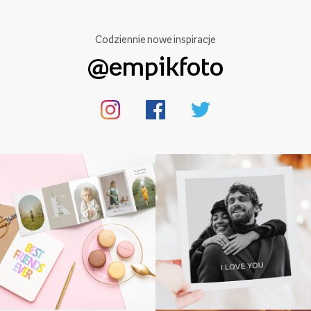
Codziennie nowe inspiracje
@empikfoto