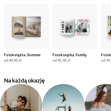
Fotoksiążka, Summer
Fotoksiążka, Family
Fotok
od 49,90 zł
od 45,90 zł
od 49,
Na każdą okazję