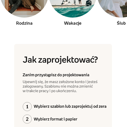
Rodzina
Wakacje
Ślub