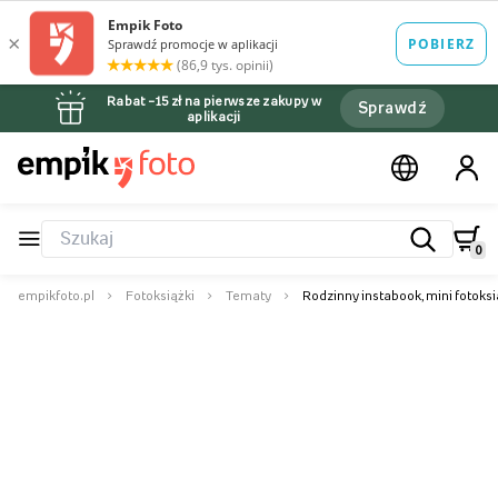
Rabat –15 zł na pierwsze zakupy w
Sprawdź
aplikacji
0
empikfoto.pl
Fotoksiążki
Tematy
Rodzinny instabook, mini fotoks