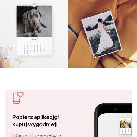
Pobierz aplikację i
kupuj wygodniej!
Uśmiech bliskiej osoby to