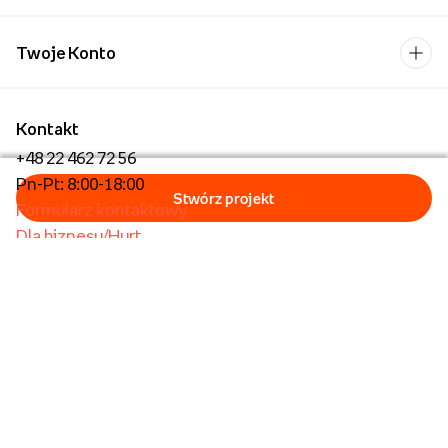
Twoje Konto
Kontakt
+48 22 462 72 56
Pn-Pt: 8:00-18:00
Formularz kontaktowy
Dla biznesu/Hurt
Dla placówek oświatowych
Foto Kioski
Operator płatności