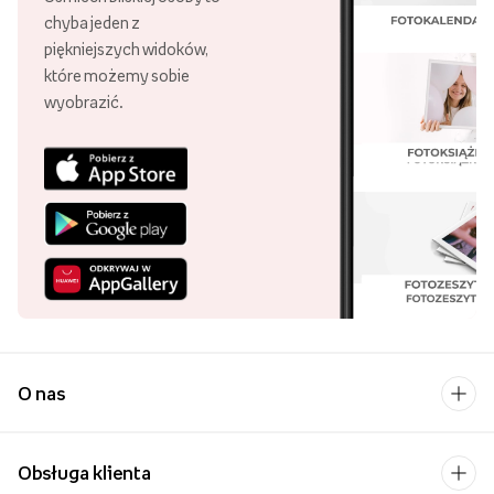
chyba jeden z
piękniejszych widoków,
które możemy sobie
wyobrazić.
O nas
Obsługa klienta