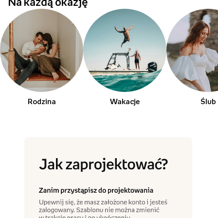
Na każdą okazję
Rodzina
Wakacje
Ślub