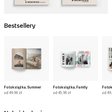
Bestsellery
Fotoksiążka, Summer
Fotoksiążka, Family
Fotok
od 49,90 zł
od 45,90 zł
od 49,