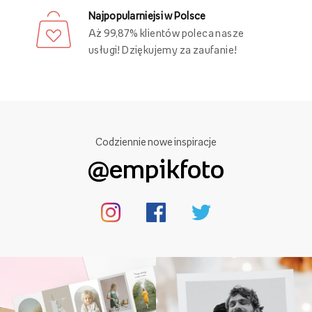
Najpopularniejsi w Polsce
Aż 99,87% klientów poleca nasze
usługi! Dziękujemy za zaufanie!
Codziennie nowe inspiracje
@empikfoto