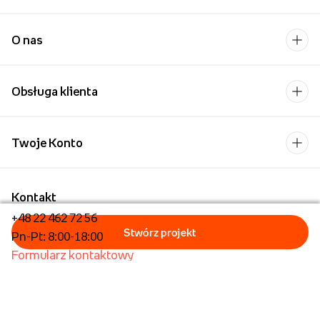
O nas
Obsługa klienta
Twoje Konto
Kontakt
+48 22 462 72 56
Pn-Pt: 8:00-18:00
Formularz kontaktowy
Dla biznesu/Hurt
Dla placówek oświatowych
Foto Kioski