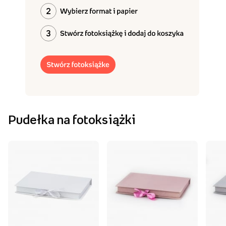
Pudełka na fotoksiążki