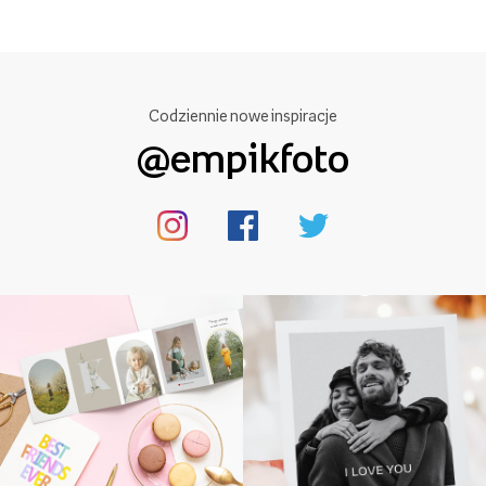
Codziennie nowe inspiracje
@empikfoto