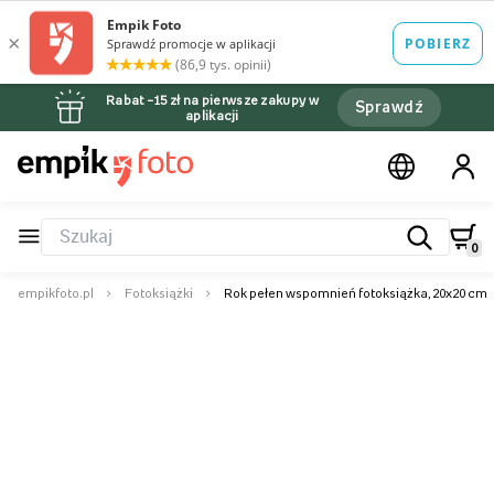
Rabat –15 zł na pierwsze zakupy w
Sprawdź
aplikacji
0
empikfoto.pl
Fotoksiążki
Rok pełen wspomnień fotoksiążka, 20x20 cm