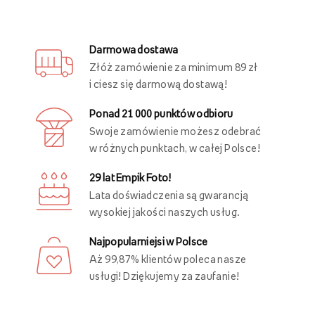
Darmowa dostawa
Złóż zamówienie za minimum 89 zł
i ciesz się darmową dostawą!
Ponad 21 000 punktów odbioru
Swoje zamówienie możesz odebrać
w różnych punktach, w całej Polsce!
29 lat Empik Foto!
Lata doświadczenia są gwarancją
wysokiej jakości naszych usług.
Najpopularniejsi w Polsce
Aż 99,87% klientów poleca nasze
usługi! Dziękujemy za zaufanie!