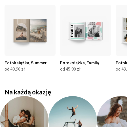
Fotoksiążka, Summer
Fotoksiążka, Family
Fotok
od 49,90 zł
od 45,90 zł
od 49,
Na każdą okazję