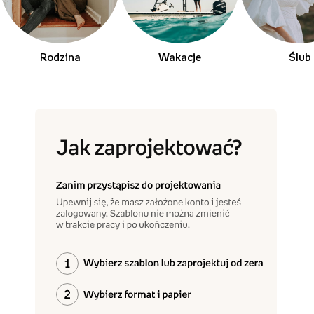
Rodzina
Wakacje
Ślub