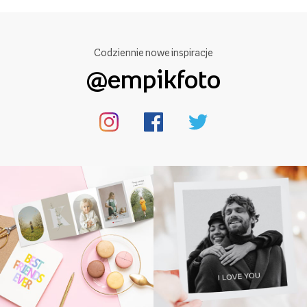
Codziennie nowe inspiracje
@empikfoto