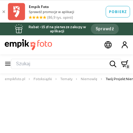
Rabat –15 zł na pierwsze zakupy w
Sprawdź
aplikacji
0
empikfoto.pl
Fotoksiążki
Tematy
Niemowlę
Twój Projekt Nie