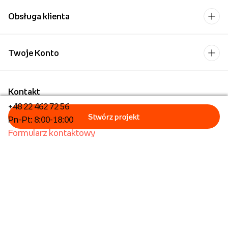
Obsługa klienta
Twoje Konto
Kontakt
+48 22 462 72 56
Pn-Pt: 8:00-18:00
Formularz kontaktowy
Dla biznesu/Hurt
Dla placówek oświatowych
Foto Kioski
Operator płatności