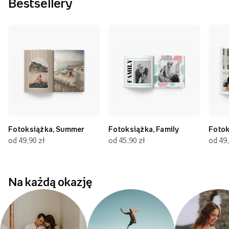
Bestsellery
Fotoksiążka, Summer
Fotoksiążka, Family
Fotok
od 49,90 zł
od 45,90 zł
od 49,
Na każdą okazję