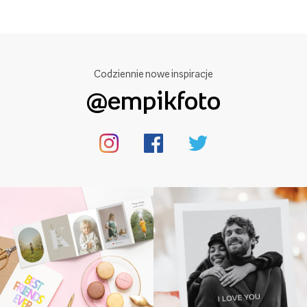
Codziennie nowe inspiracje
@empikfoto