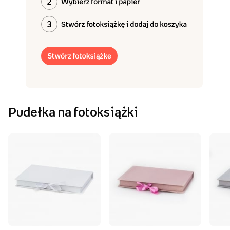
Pudełka na fotoksiążki