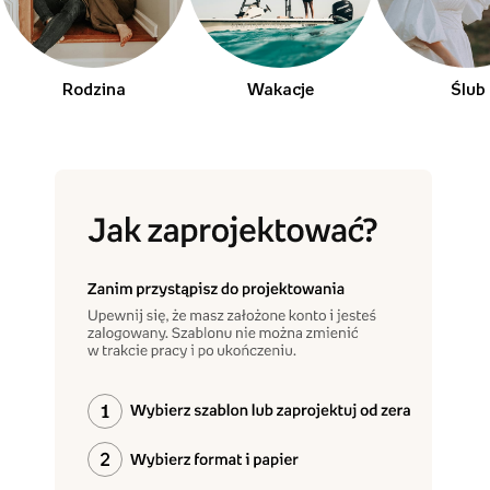
Rodzina
Wakacje
Ślub