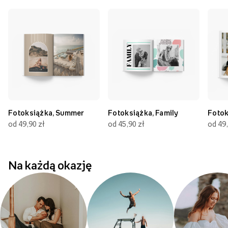
Fotoksiążka, Summer
Fotoksiążka, Family
Fotok
od 49,90 zł
od 45,90 zł
od 49,
Na każdą okazję