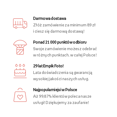
Darmowa dostawa
Złóż zamówienie za minimum 89 zł
i ciesz się darmową dostawą!
Ponad 21 000 punktów odbioru
Swoje zamówienie możesz odebrać
w różnych punktach, w całej Polsce!
29 lat Empik Foto!
Lata doświadczenia są gwarancją
wysokiej jakości naszych usług.
Najpopularniejsi w Polsce
Aż 99,87% klientów poleca nasze
usługi! Dziękujemy za zaufanie!