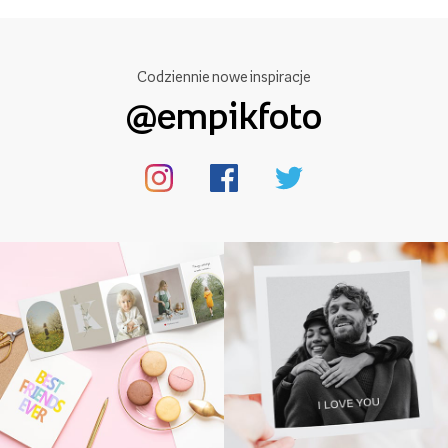
Codziennie nowe inspiracje
@empikfoto