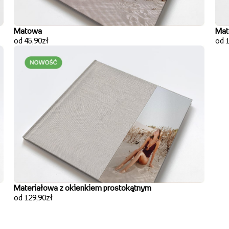
Matowa
Mat
od 45,90zł
od 
Materiałowa z okienkiem prostokątnym
od 129,90zł