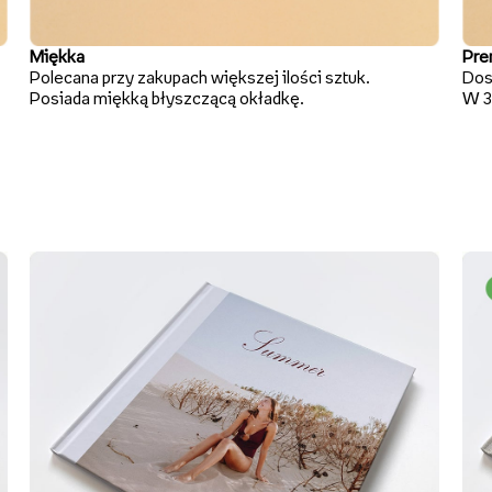
Miękka
Pre
Polecana przy zakupach większej ilości sztuk.
Dos
Posiada miękką błyszczącą okładkę.
W 3 