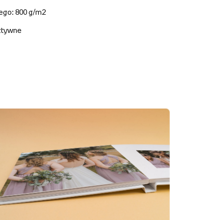
nego: 800 g/m2
sztywne