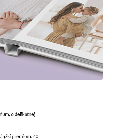
um, o delikatnej
siążki premium: 40