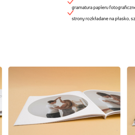
gramatura papieru fotograficz
strony rozkładane na płasko, 