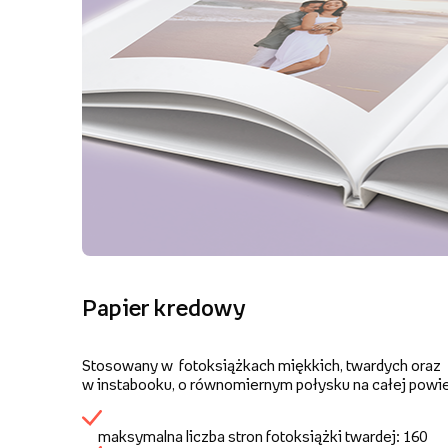
Papier kredowy
Stosowany w fotoksiążkach miękkich, twardych oraz
w instabooku, o równomiernym połysku na całej powie
maksymalna liczba stron fotoksiążki twardej: 160