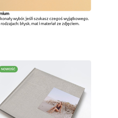
mium
konały wybór, jeśli szukasz czegoś wyjątkowego.
rodzajach: błysk, mat i materiał ze zdjęciem.