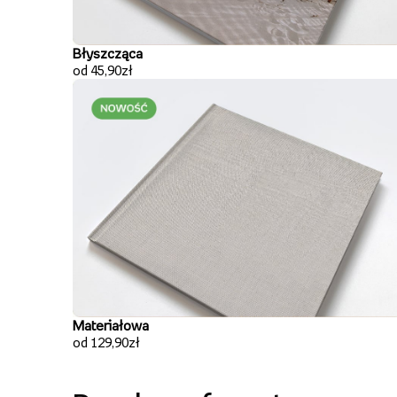
Błyszcząca
od 45,90zł
Materiałowa
od 129,90zł