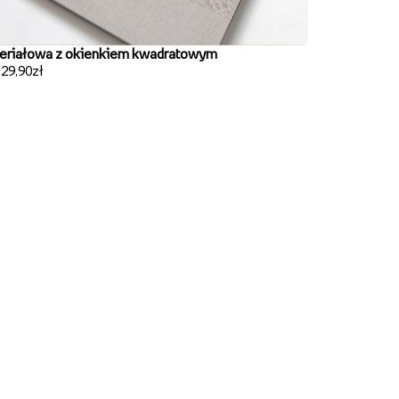
eriałowa z okienkiem kwadratowym
129,90zł