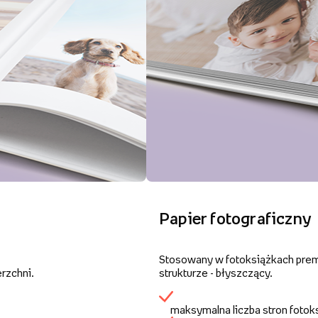
Papier fotograficzny
Stosowany w fotoksiążkach premi
rzchni.
strukturze - błyszczący.
maksymalna liczba stron fotok