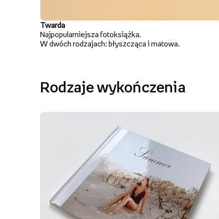
Twarda
Najpopularniejsza fotoksiążka.
W dwóch rodzajach: błyszcząca i matowa.
Rodzaje wykończenia