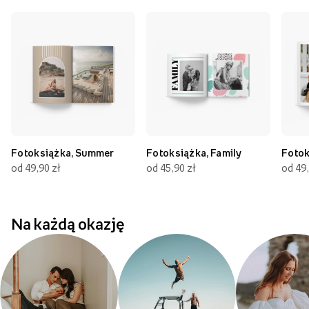
Fotoksiążka, Summer
Fotoksiążka, Family
Fotok
od 49,90 zł
od 45,90 zł
od 49,
Na każdą okazję