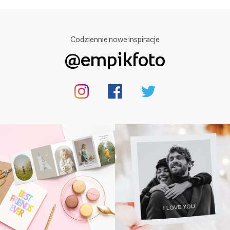
Codziennie nowe inspiracje
@empikfoto