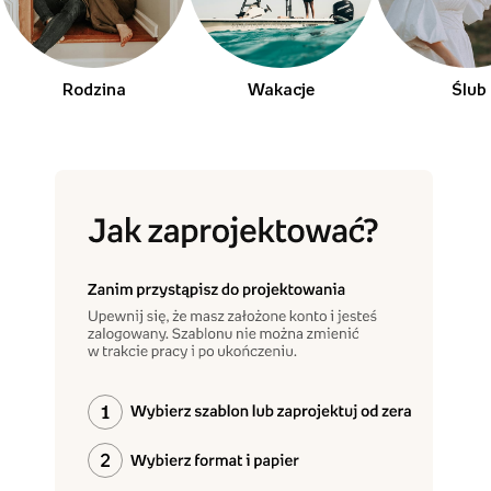
Rodzina
Wakacje
Ślub