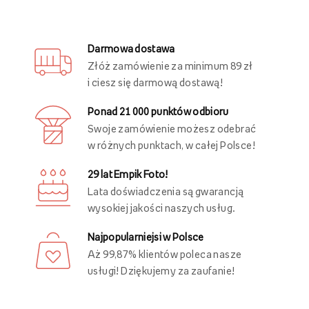
Darmowa dostawa
Złóż zamówienie za minimum 89 zł
i ciesz się darmową dostawą!
Ponad 21 000 punktów odbioru
Swoje zamówienie możesz odebrać
w różnych punktach, w całej Polsce!
29 lat Empik Foto!
Lata doświadczenia są gwarancją
wysokiej jakości naszych usług.
Najpopularniejsi w Polsce
Aż 99,87% klientów poleca nasze
usługi! Dziękujemy za zaufanie!