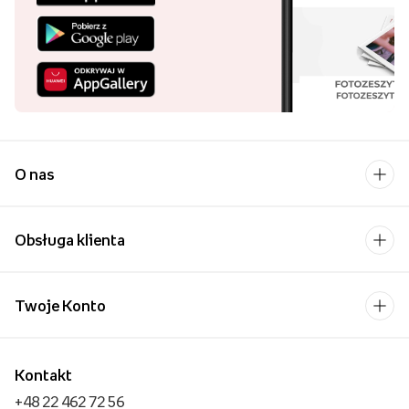
O nas
Obsługa klienta
Twoje Konto
Kontakt
+48 22 462 72 56