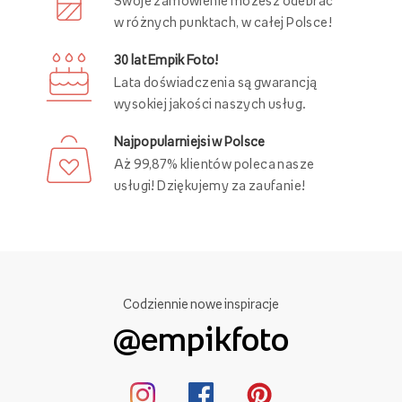
Swoje zamówienie możesz odebrać
w różnych punktach, w całej Polsce!
30 lat Empik Foto!
Lata doświadczenia są gwarancją
wysokiej jakości naszych usług.
Najpopularniejsi w Polsce
Aż 99,87% klientów poleca nasze
usługi! Dziękujemy za zaufanie!
Codziennie nowe inspiracje
@empikfoto