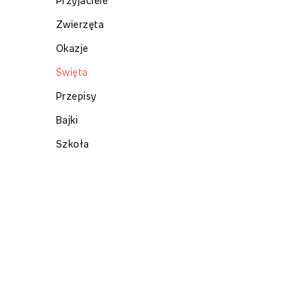
Przyjaciele
Zwierzęta
Okazje
Święta
Przepisy
Bajki
Szkoła