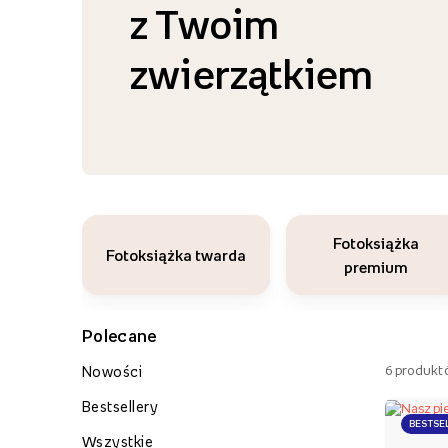
z Twoim
zwierzątkiem
Fotoksiążka
Fotoksiążka twarda
premium
Polecane
6
produkt
Nowości
Bestsellery
BESTSE
Wszystkie