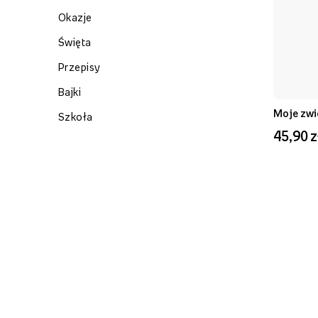
Okazje
Święta
Przepisy
Bajki
Moje zwi
Szkoła
45,90 z