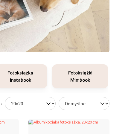
Fotoksiążka
Fotoksiążki
instabook
Minibook
: