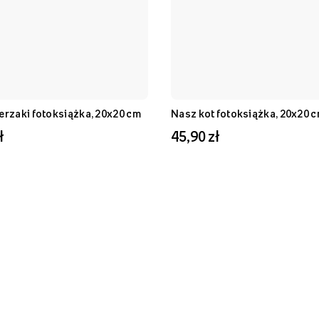
erzaki fotoksiążka, 20x20 cm
Nasz kot fotoksiążka, 20x20 
ł
45,90 zł