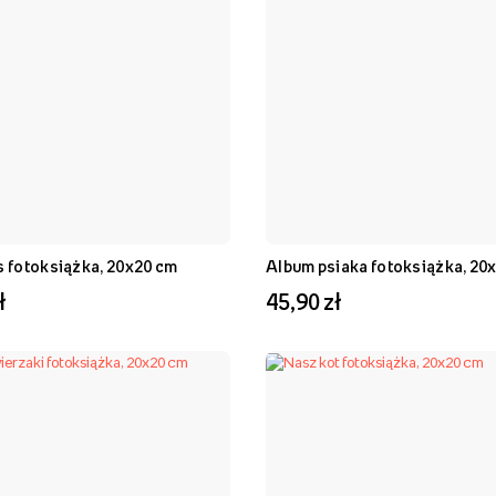
s fotoksiążka, 20x20 cm
Album psiaka fotoksiążka, 20
ł
45,90 zł