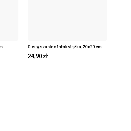
cm
Pusty szablon fotoksiążka, 20x20 cm
24,90 zł