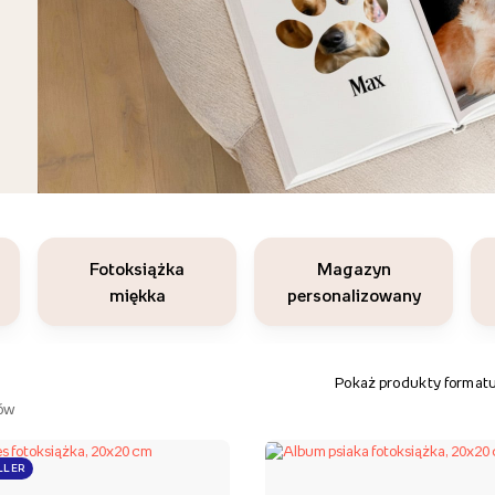
Fotoksiążka
Magazyn
miękka
personalizowany
Pokaż produkty formatu
ów
LLER