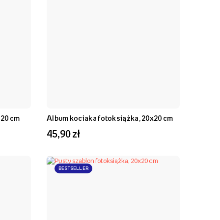
x20 cm
Album kociaka fotoksiążka, 20x20 cm
45,90 zł
BESTSELLER