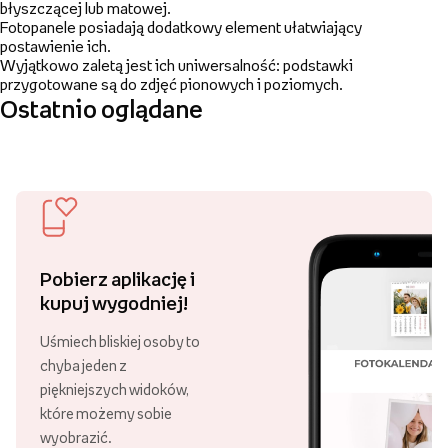
błyszczącej lub matowej.
Fotopanele posiadają dodatkowy element ułatwiający
postawienie ich.
Wyjątkowo zaletą jest ich uniwersalność: podstawki
przygotowane są do zdjęć pionowych i poziomych.
Ostatnio oglądane
Pobierz aplikację i
kupuj wygodniej!
Uśmiech bliskiej osoby to
chyba jeden z
piękniejszych widoków,
które możemy sobie
wyobrazić.