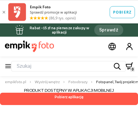
Rabat –15 zł na pierwsze zakupy w
Sprawdź
aplikacji
0
empikfoto.pl
Wystrój wnętrz
Fotoobrazy
Fotopanel, Twój projekt m
PRODUKT DOSTĘPNY W APLIKACJI MOBILNEJ
Pobierz aplikację