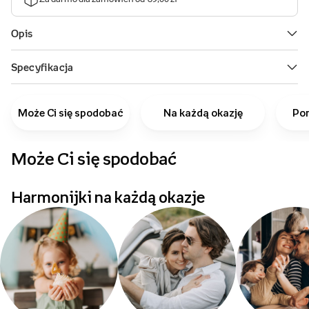
Może Ci się spodobać
Na każdą okazję
Pom
Może Ci się spodobać