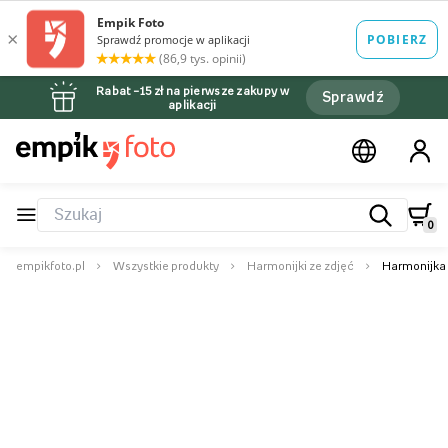
Rabat –15 zł na pierwsze zakupy w
Sprawdź
aplikacji
0
empikfoto.pl
Wszystkie produkty
Harmonijki ze zdjęć
Harmonijka 