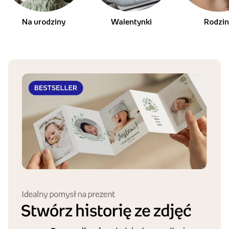
Harmonijki na każdą okazje
Na urodziny
Walentynki
Rodzi