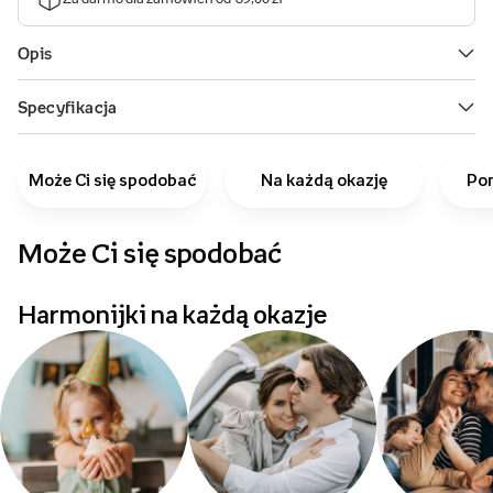
Może Ci się spodobać
Na każdą okazję
Pom
Może Ci się spodobać
Harmonijki na każdą okazje