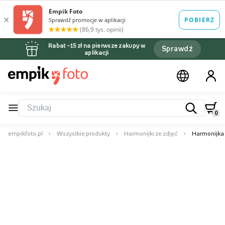
Rabat –15 zł na pierwsze zakupy w
Sprawdź
aplikacji
0
empikfoto.pl
Wszystkie produkty
Harmonijki ze zdjęć
Harmonijka z