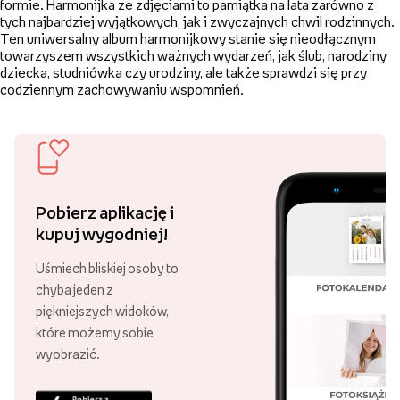
formie. Harmonijka ze zdjęciami to pamiątka na lata zarówno z
tych najbardziej wyjątkowych, jak i zwyczajnych chwil rodzinnych.
Ten uniwersalny album harmonijkowy stanie się nieodłącznym
towarzyszem wszystkich ważnych wydarzeń, jak ślub, narodziny
dziecka, studniówka czy urodziny, ale także sprawdzi się przy
codziennym zachowywaniu wspomnień.
Pobierz aplikację i
kupuj wygodniej!
Uśmiech bliskiej osoby to
chyba jeden z
piękniejszych widoków,
które możemy sobie
wyobrazić.