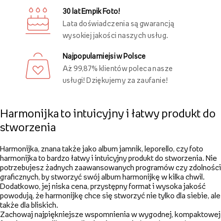
30 lat Empik Foto!
Lata doświadczenia są gwarancją
wysokiej jakości naszych usług.
Najpopularniejsi w Polsce
Aż 99,87% klientów poleca nasze
usługi! Dziękujemy za zaufanie!
Harmonijka to intuicyjny i łatwy produkt do
stworzenia
Harmonijka, znana także jako album jamnik, leporello, czy foto
harmonijka to bardzo łatwy i intuicyjny produkt do stworzenia. Nie
potrzebujesz żadnych zaawansowanych programów czy zdolności
graficznych, by stworzyć swój album harmonijkę w kilka chwil.
Dodatkowo, jej niska cena, przystępny format i wysoka jakość
powodują, że harmonijkę chce się stworzyć nie tylko dla siebie, ale
także dla bliskich.
Zachowaj najpiękniejsze wspomnienia w wygodnej, kompaktowej