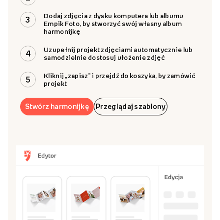
Dodaj zdjęcia z dysku komputera lub albumu
3
Empik Foto, by stworzyć swój własny album
harmonijkę
Uzupełnij projekt zdjęciami automatycznie lub
4
samodzielnie dostosuj ułożenie zdjęć
Kliknij „zapisz” i przejdź do koszyka, by zamówić
5
projekt
Stwórz harmonijkę
Przeglądaj szablony