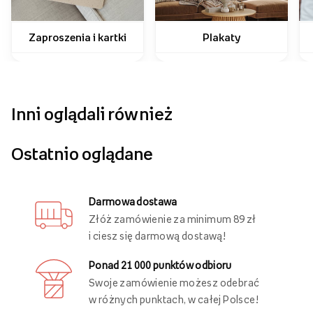
Zaproszenia i kartki
Plakaty
Inni oglądali również
Ostatnio oglądane
Darmowa dostawa
Złóż zamówienie za minimum 89 zł
i ciesz się darmową dostawą!
Ponad 21 000 punktów odbioru
Swoje zamówienie możesz odebrać
w różnych punktach, w całej Polsce!