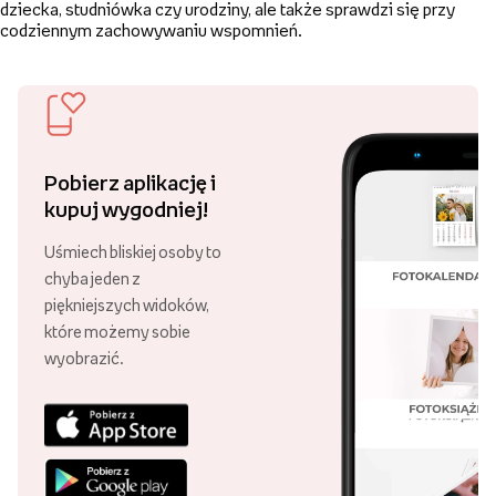
dziecka, studniówka czy urodziny, ale także sprawdzi się przy
codziennym zachowywaniu wspomnień.
Pobierz aplikację i
kupuj wygodniej!
Uśmiech bliskiej osoby to
chyba jeden z
piękniejszych widoków,
które możemy sobie
wyobrazić.