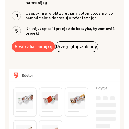
harmonijkę
Uzupełnij projekt zdjęciami automatycznie lub
4
samodzielnie dostosuj ułożenie zdjęć
Kliknij „zapisz” i przejdź do koszyka, by zamówić
5
projekt
Stwórz harmonijkę
Przeglądaj szablony