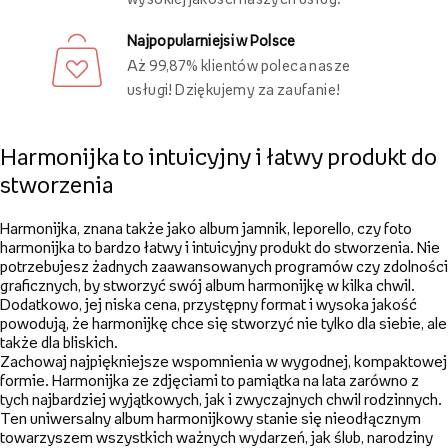
Najpopularniejsi w Polsce
Aż 99,87% klientów poleca nasze
usługi! Dziękujemy za zaufanie!
Harmonijka to intuicyjny i łatwy produkt do
stworzenia
Harmonijka, znana także jako album jamnik, leporello, czy foto
harmonijka to bardzo łatwy i intuicyjny produkt do stworzenia. Nie
potrzebujesz żadnych zaawansowanych programów czy zdolności
graficznych, by stworzyć swój album harmonijkę w kilka chwil.
Dodatkowo, jej niska cena, przystępny format i wysoka jakość
powodują, że harmonijkę chce się stworzyć nie tylko dla siebie, ale
także dla bliskich.
Zachowaj najpiękniejsze wspomnienia w wygodnej, kompaktowej
formie. Harmonijka ze zdjęciami to pamiątka na lata zarówno z
tych najbardziej wyjątkowych, jak i zwyczajnych chwil rodzinnych.
Ten uniwersalny album harmonijkowy stanie się nieodłącznym
towarzyszem wszystkich ważnych wydarzeń, jak ślub, narodziny