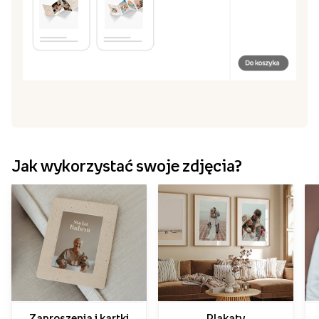
Jak wykorzystać swoje zdjęcia?
Zaproszenia i kartki
Plakaty