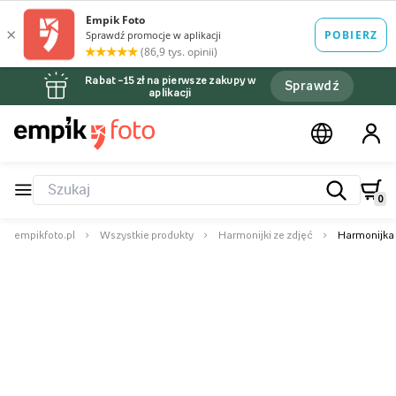
Rabat –15 zł na pierwsze zakupy w
Sprawdź
aplikacji
0
empikfoto.pl
Wszystkie produkty
Harmonijki ze zdjęć
Harmonijka z