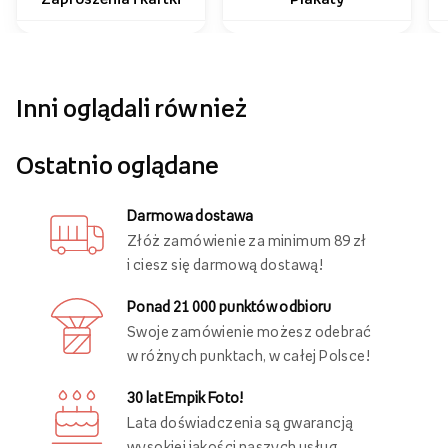
Inni oglądali również
Ostatnio oglądane
Darmowa dostawa
Złóż zamówienie za minimum 89 zł
i ciesz się darmową dostawą!
Ponad 21 000 punktów odbioru
Swoje zamówienie możesz odebrać
w różnych punktach, w całej Polsce!
30 lat Empik Foto!
Lata doświadczenia są gwarancją
wysokiej jakości naszych usług.