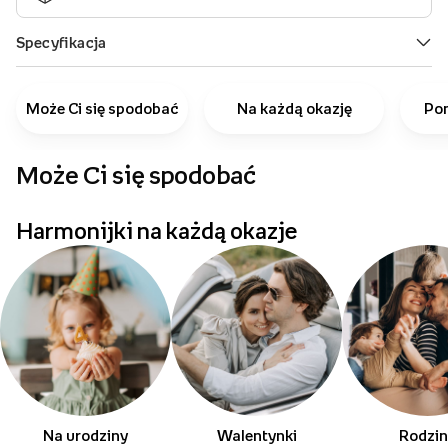
Może Ci się spodobać
Na każdą okazję
Pom
Może Ci się spodobać
Harmonijki na każdą okazje
Na urodziny
Walentynki
Rodzi