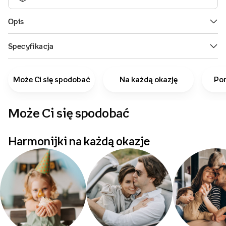
Może Ci się spodobać
Na każdą okazję
Pom
Może Ci się spodobać
Harmonijki na każdą okazje