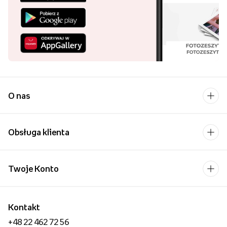
O nas
Obsługa klienta
Twoje Konto
Kontakt
+48 22 462 72 56