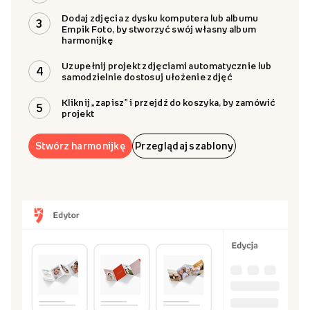
Dodaj zdjęcia z dysku komputera lub albumu
3
Empik Foto, by stworzyć swój własny album
harmonijkę
Uzupełnij projekt zdjęciami automatycznie lub
4
samodzielnie dostosuj ułożenie zdjęć
Kliknij „zapisz” i przejdź do koszyka, by zamówić
5
projekt
Stwórz harmonijkę
Przeglądaj szablony