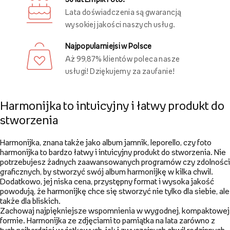
Lata doświadczenia są gwarancją
wysokiej jakości naszych usług.
Najpopularniejsi w Polsce
Aż 99,87% klientów poleca nasze
usługi! Dziękujemy za zaufanie!
Harmonijka to intuicyjny i łatwy produkt do
stworzenia
Harmonijka, znana także jako album jamnik, leporello, czy foto
harmonijka to bardzo łatwy i intuicyjny produkt do stworzenia. Nie
potrzebujesz żadnych zaawansowanych programów czy zdolności
graficznych, by stworzyć swój album harmonijkę w kilka chwil.
Dodatkowo, jej niska cena, przystępny format i wysoka jakość
powodują, że harmonijkę chce się stworzyć nie tylko dla siebie, ale
także dla bliskich.
Zachowaj najpiękniejsze wspomnienia w wygodnej, kompaktowej
formie. Harmonijka ze zdjęciami to pamiątka na lata zarówno z