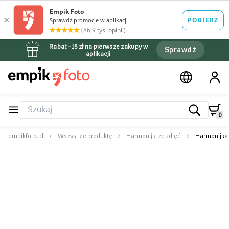
Rabat –15 zł na pierwsze zakupy w
Sprawdź
aplikacji
0
empikfoto.pl
Wszystkie produkty
Harmonijki ze zdjęć
Harmonijka 