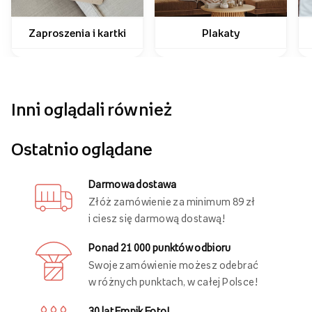
Zaproszenia i kartki
Plakaty
Inni oglądali również
Ostatnio oglądane
Darmowa dostawa
Złóż zamówienie za minimum 89 zł
i ciesz się darmową dostawą!
Ponad 21 000 punktów odbioru
Swoje zamówienie możesz odebrać
w różnych punktach, w całej Polsce!
30 lat Empik Foto!