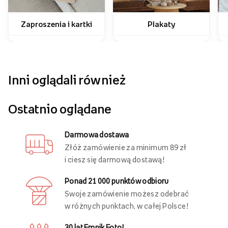
Zaproszenia i kartki
Plakaty
Inni oglądali również
Ostatnio oglądane
Darmowa dostawa
Złóż zamówienie za minimum 89 zł
i ciesz się darmową dostawą!
Ponad 21 000 punktów odbioru
Swoje zamówienie możesz odebrać
w różnych punktach, w całej Polsce!
30 lat Empik Foto!