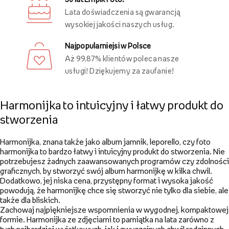
Lata doświadczenia są gwarancją
wysokiej jakości naszych usług.
Najpopularniejsi w Polsce
Aż 99,87% klientów poleca nasze
usługi! Dziękujemy za zaufanie!
Harmonijka to intuicyjny i łatwy produkt do
stworzenia
Harmonijka, znana także jako album jamnik, leporello, czy foto
harmonijka to bardzo łatwy i intuicyjny produkt do stworzenia. Nie
potrzebujesz żadnych zaawansowanych programów czy zdolności
graficznych, by stworzyć swój album harmonijkę w kilka chwil.
Dodatkowo, jej niska cena, przystępny format i wysoka jakość
powodują, że harmonijkę chce się stworzyć nie tylko dla siebie, ale
także dla bliskich.
Zachowaj najpiękniejsze wspomnienia w wygodnej, kompaktowej
formie. Harmonijka ze zdjęciami to pamiątka na lata zarówno z