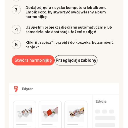
Dodaj zdjęcia z dysku komputera lub albumu
3
Empik Foto, by stworzyć swój własny album
harmonijkę
Uzupełnij projekt zdjęciami automatycznie lub
4
samodzielnie dostosuj ułożenie zdjęć
Kliknij „zapisz” i przejdź do koszyka, by zamówić
5
projekt
Stwórz harmonijkę
Przeglądaj szablony