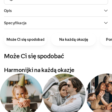
Może Ci się spodobać
Na każdą okazję
Pom
Może Ci się spodobać
Harmonijki na każdą okazje