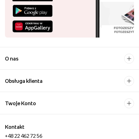
O nas
Obsługa klienta
Twoje Konto
Kontakt
+48 22 462 72 56