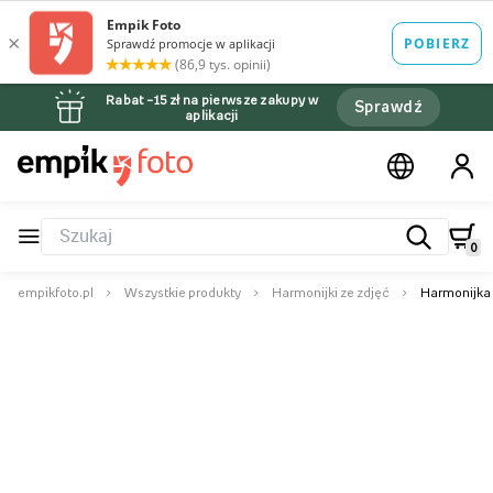
Rabat –15 zł na pierwsze zakupy w
Sprawdź
aplikacji
0
empikfoto.pl
Wszystkie produkty
Harmonijki ze zdjęć
Harmonijka z