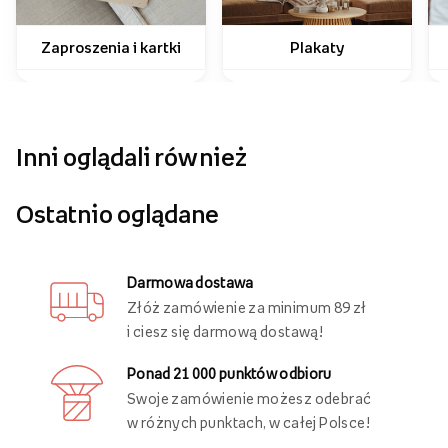
Jak wykorzystać swoje zdjęcia?
Zaproszenia i kartki
Plakaty