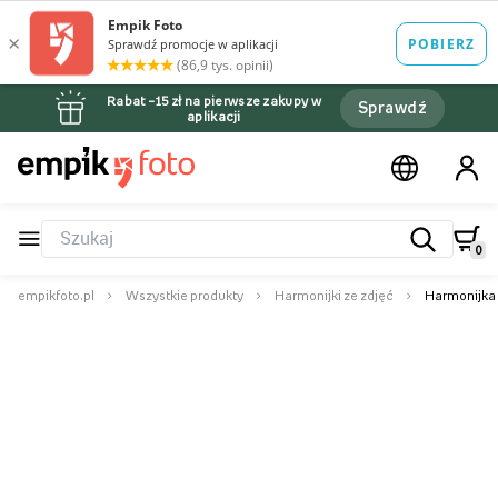
Rabat –15 zł na pierwsze zakupy w
Sprawdź
aplikacji
0
empikfoto.pl
Wszystkie produkty
Harmonijki ze zdjęć
Harmonijka 