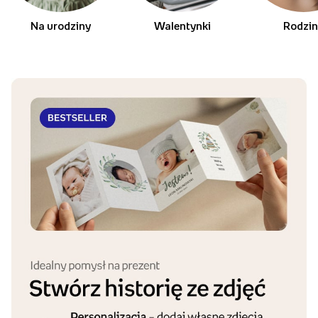
Harmonijki na każdą okazje
Na urodziny
Walentynki
Rodzi