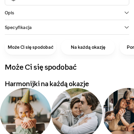
Może Ci się spodobać
Na każdą okazję
Pom
Może Ci się spodobać