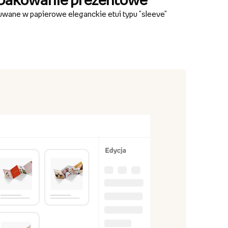
wane w papierowe eleganckie etui typu "sleeve"