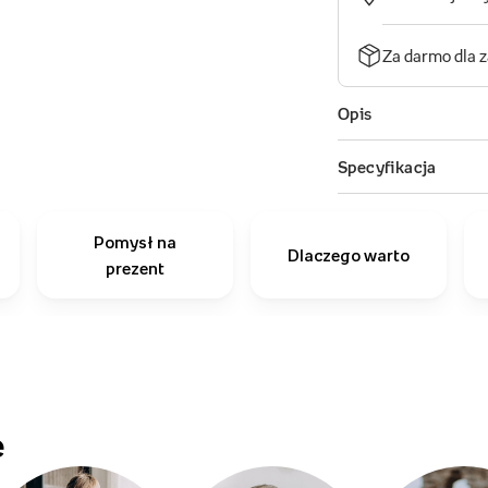
Pomysł na
Dlaczego warto
prezent
e