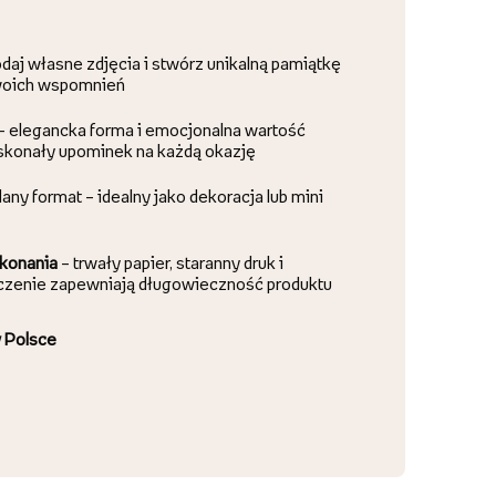
daj własne zdjęcia i stwórz unikalną pamiątkę
woich wspomnień
 – elegancka forma i emocjonalna wartość
oskonały upominek na każdą okazję
ny format – idealny jako dekoracja lub mini
konania
– trwały papier, staranny druk i
zenie zapewniają długowieczność produktu
 Polsce