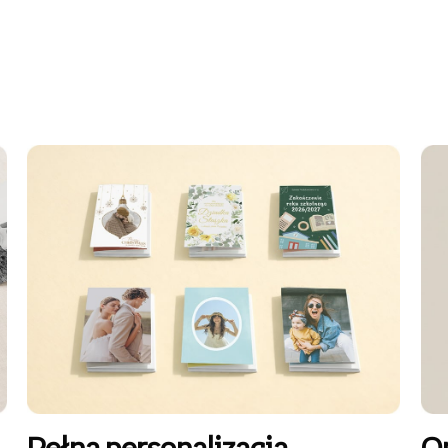
Pełna personalizacja
O