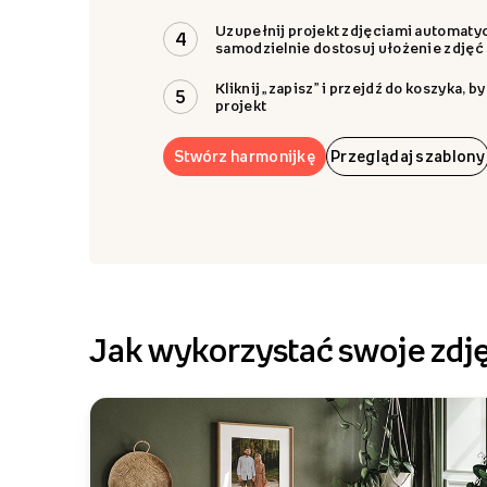
Uzupełnij projekt zdjęciami automatyc
4
samodzielnie dostosuj ułożenie zdjęć
Kliknij „zapisz” i przejdź do koszyka, 
5
projekt
Stwórz harmonijkę
Przeglądaj szablony
Jak wykorzystać swoje zdj