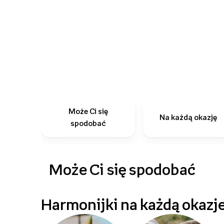
Może Ci się
Na każdą okazję
spodobać
Może Ci się spodobać
Harmonijki na każdą okazj