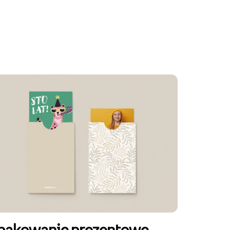
pakowanie prezentowe