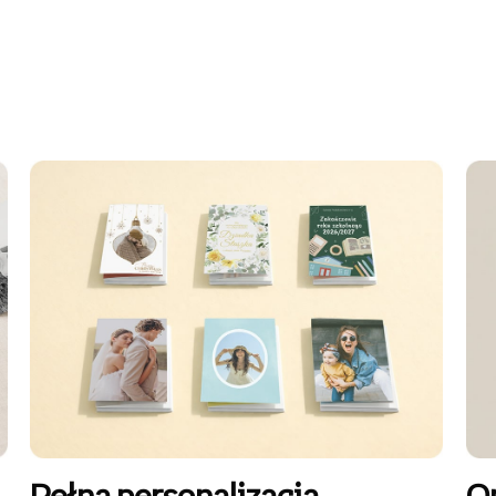
Pełna personalizacja
O