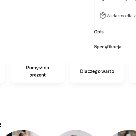
Pomysł na
Dlaczego warto
prezent
e