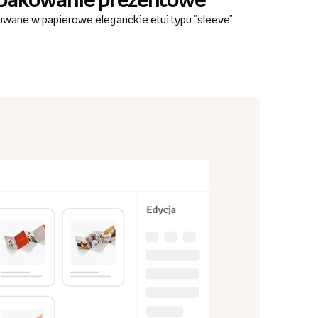
wane w papierowe eleganckie etui typu "sleeve"