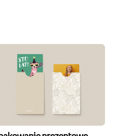
pakowanie prezentowe