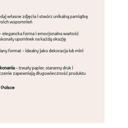
daj własne zdjęcia i stwórz unikalną pamiątkę
woich wspomnień
 – elegancka forma i emocjonalna wartość
oskonały upominek na każdą okazję
ny format – idealny jako dekoracja lub mini
konania
– trwały papier, staranny druk i
zenie zapewniają długowieczność produktu
 Polsce