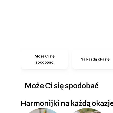
Może Ci się
Na każdą okazję
spodobać
Może Ci się spodobać
Harmonijki na każdą okazj