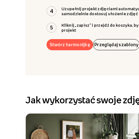
Uzupełnij projekt zdjęciami automatyc
4
samodzielnie dostosuj ułożenie zdjęć
Kliknij „zapisz” i przejdź do koszyka, 
5
projekt
Stwórz harmonijkę
Przeglądaj szablony
Jak wykorzystać swoje zdj