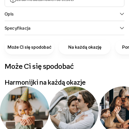
Może Ci się spodobać
Na każdą okazję
Pom
Może Ci się spodobać