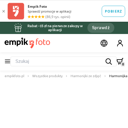
Rabat –15 zł na pierwsze zakupy w
Sprawdź
aplikacji
0
empikfoto.pl
Wszystkie produkty
Harmonijki ze zdjęć
Harmonijka 