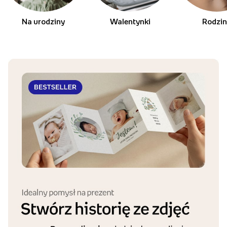
Harmonijki na każdą okazje
Na urodziny
Walentynki
Rodzi