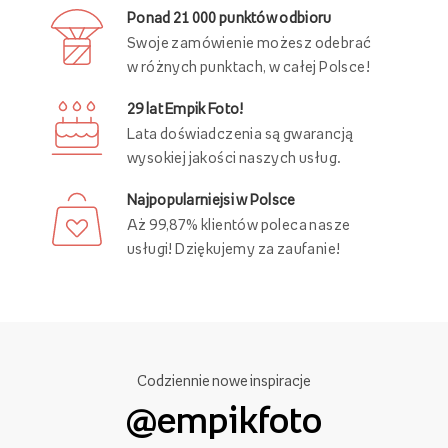
Ponad 21 000 punktów odbioru
Swoje zamówienie możesz odebrać
w różnych punktach, w całej Polsce!
29 lat Empik Foto!
Lata doświadczenia są gwarancją
wysokiej jakości naszych usług.
Najpopularniejsi w Polsce
Aż 99,87% klientów poleca nasze
usługi! Dziękujemy za zaufanie!
Codziennie nowe inspiracje
@empikfoto