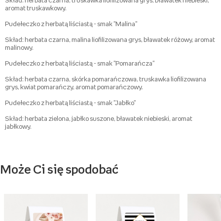
Skład: herbata czarna, truskawka liofilizowana grys, bławatek niebieski,
aromat truskawkowy.
Pudełeczko z herbatą liściastą - smak "Malina"
Skład: herbata czarna, malina liofilizowana grys, bławatek różowy, aromat
malinowy.
Pudełeczko z herbatą liściastą - smak "Pomarańcza"
Skład: herbata czarna, skórka pomarańczowa, truskawka liofilizowana
grys, kwiat pomarańczy, aromat pomarańczowy.
Pudełeczko z herbatą liściastą - smak "Jabłko"
Skład: herbata zielona, jabłko suszone, bławatek niebieski, aromat
jabłkowy.
Może Ci się spodobać