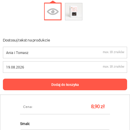
Dostosuj tekst na produkcie
max. 18 znaków
max. 18 znaków
dodaj do koszyka
8,90 zł
Cena:
Smak: