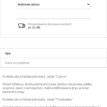
Przewidywana dostawa standard:
pt. (21.08)
Opis
Dane szczegółowe
Pudełeczko z herbatą liściastą - smak "Cytrus"
Skład: hibiskus, skórka pomarańczowa, skórka cytrynowa, jabłko
suszone, owoc czarnego bzu, malina liofilizowana grys, aromat
pomarańczowy.
Pudełeczko z herbatą liściastą - smak "Truskawka"