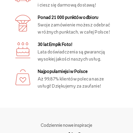
i ciesz się darmową dostawą!
Ponad 21 000 punktów odbioru
Swoje zamówienie możesz odebrać
w różnych punktach, w całej Polsce!
30 lat Empik Foto!
Lata doświadczenia są gwarancją
wysokiej jakości naszych usług.
Najpopularniejsi w Polsce
Aż 99,87% klientów poleca nasze
usługi! Dziękujemy za zaufanie!
Codziennie nowe inspiracje