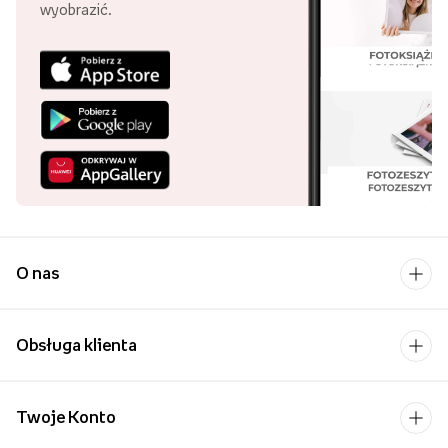
wyobrazić.
O nas
Obsługa klienta
Twoje Konto