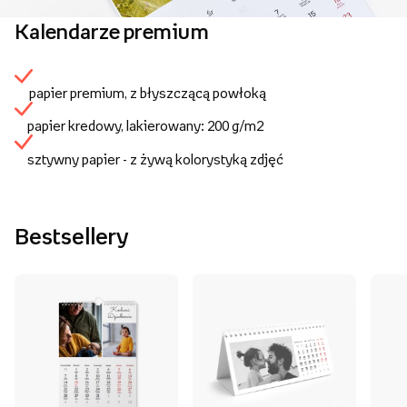
Kalendarze premium
papier premium, z błyszczącą powłoką
papier kredowy, lakierowany: 200 g/m2
sztywny papier - z żywą kolorystyką zdjęć
Bestsellery