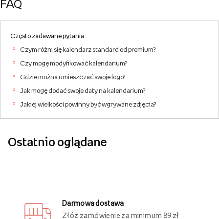
FAQ
Często zadawane pytania
Czym różni się kalendarz standard od premium?
Czy mogę modyfikować kalendarium?
Gdzie można umieszczać swoje logo?
Jak mogę dodać swoje daty na kalendarium?
Jakiej wielkości powinny być wgrywane zdjęcia?
Ostatnio oglądane
Darmowa dostawa
Złóż zamówienie za minimum 89 zł