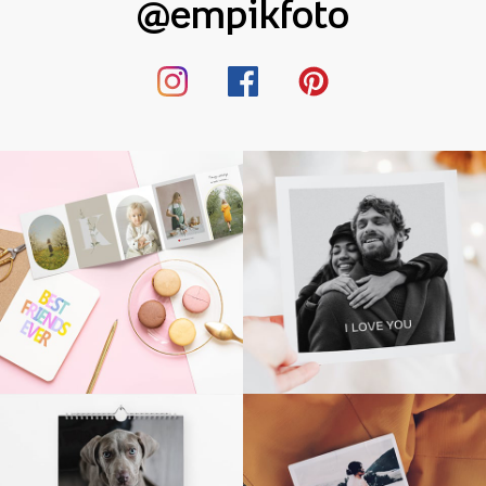
@empikfoto