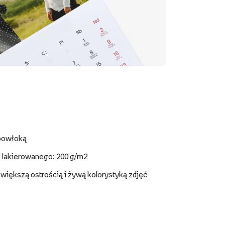
 powłoką
- lakierowanego: 200 g/m2
z większą ostrością i żywą kolorystyką zdjęć