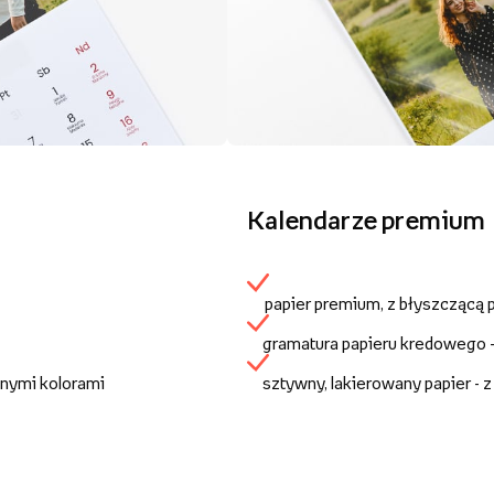
Kalendarze premium
papier premium, z błyszczącą
gramatura papieru kredowego 
anymi kolorami
sztywny, lakierowany papier - 