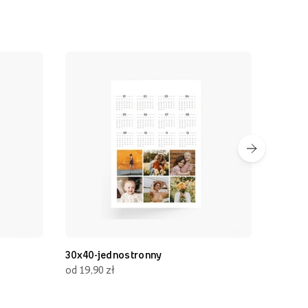
30x40-jednostronny
30x70
od 19,90 zł
od 19,90 zł