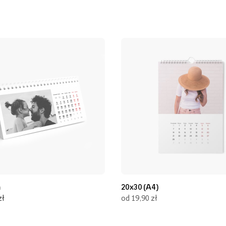
m
20x30 (A4)
zł
od 19,90 zł