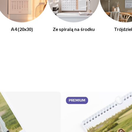
A4 (20x30)
Ze spiralą na środku
Trójdzie