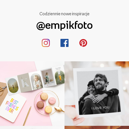
Codziennie nowe inspiracje
@empikfoto