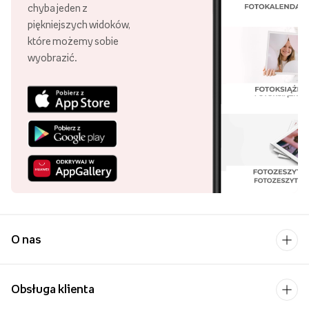
chyba jeden z
piękniejszych widoków,
które możemy sobie
wyobrazić.
O nas
Obsługa klienta