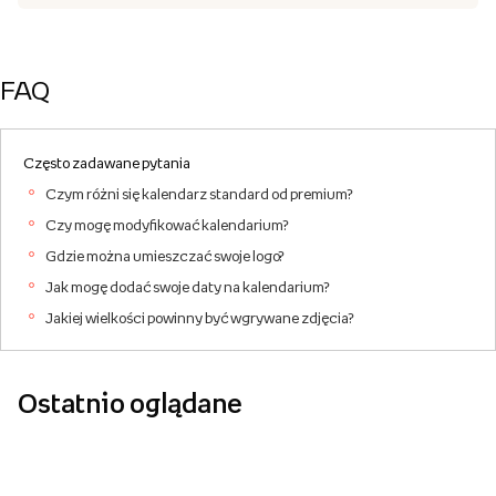
FAQ
Często zadawane pytania
Czym różni się kalendarz standard od premium?
Czy mogę modyfikować kalendarium?
Gdzie można umieszczać swoje logo?
Jak mogę dodać swoje daty na kalendarium?
Jakiej wielkości powinny być wgrywane zdjęcia?
Ostatnio oglądane