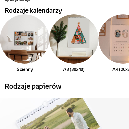
Rodzaje kalendarzy
Ścienny
A3 (30x40)
A4 (20x
Rodzaje papierów