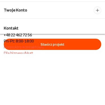
Twoje Konto
Kontakt
+48 22 462 72 56
Pn-Pt: 8:00-18:00
Formularz kontaktowy
Dla biznesu/Hurt
Dla placówek oświatowych
Foto Kioski
Operator płatności