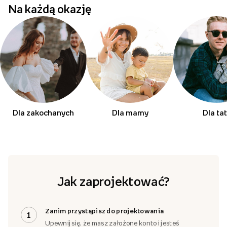
Na każdą okazję
Dla zakochanych
Dla mamy
Dla ta
Jak zaprojektować?
Zanim przystąpisz do projektowania
1
Upewnij się, że masz założone konto i jesteś