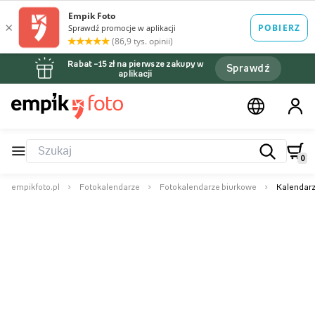
Rabat –15 zł na pierwsze zakupy w
Sprawdź
aplikacji
0
empikfoto.pl
Fotokalendarze
Fotokalendarze biurkowe
Kalendarz 