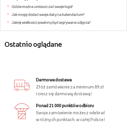
Gdzie można umieszczać swoje logo?
Jak mogę dodać swoje daty na kalendarium?
Jakiej wielkości powinny być wgrywane zdjęcia?
Ostatnio oglądane
Darmowa dostawa
Złóż zamówienie za minimum 89 zł
i ciesz się darmową dostawą!
Ponad 21 000 punktów odbioru
Swoje zamówienie możesz odebrać
w różnych punktach, w całej Polsce!