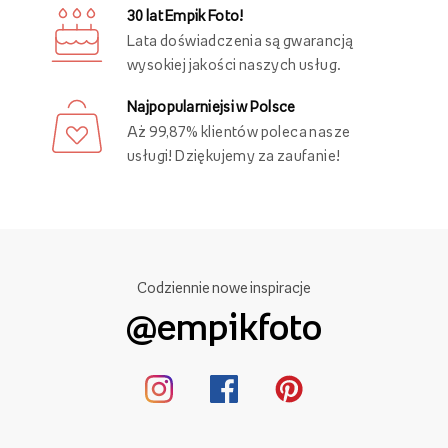
30 lat Empik Foto!
Lata doświadczenia są gwarancją
wysokiej jakości naszych usług.
Najpopularniejsi w Polsce
Aż 99,87% klientów poleca nasze
usługi! Dziękujemy za zaufanie!
Codziennie nowe inspiracje
@empikfoto