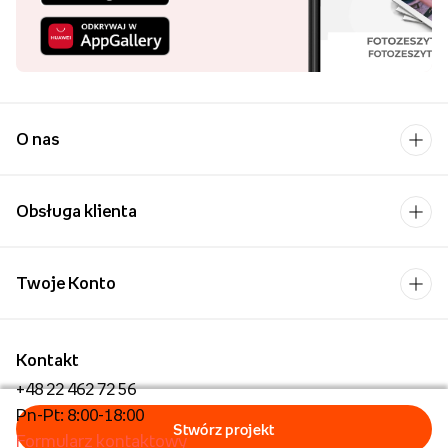
O nas
Obsługa klienta
Twoje Konto
Kontakt
+48 22 462 72 56
Pn-Pt: 8:00-18:00
Formularz kontaktowy