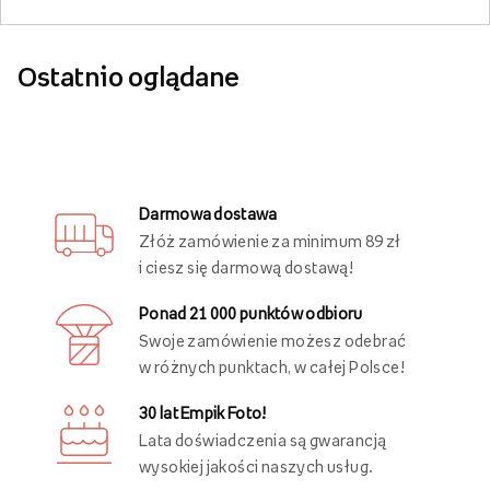
Ostatnio oglądane
Darmowa dostawa
Złóż zamówienie za minimum 89 zł
i ciesz się darmową dostawą!
Ponad 21 000 punktów odbioru
Swoje zamówienie możesz odebrać
w różnych punktach, w całej Polsce!
30 lat Empik Foto!
Lata doświadczenia są gwarancją
wysokiej jakości naszych usług.