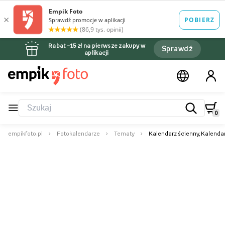
Rabat –15 zł na pierwsze zakupy w
Sprawdź
aplikacji
0
empikfoto.pl
Fotokalendarze
Tematy
Kalendarz ścienny, Kalendar