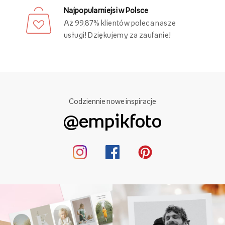
Najpopularniejsi w Polsce
Aż 99,87% klientów poleca nasze
usługi! Dziękujemy za zaufanie!
Codziennie nowe inspiracje
@empikfoto