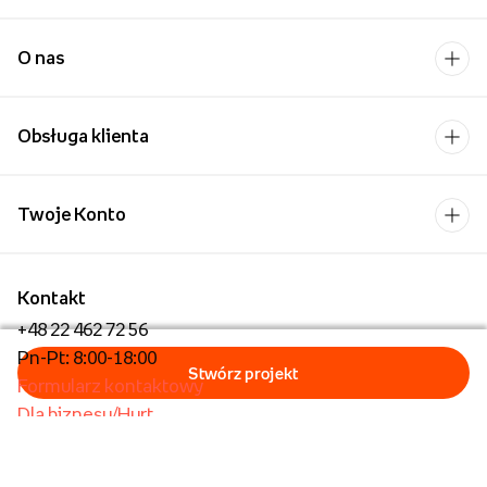
O nas
Obsługa klienta
Twoje Konto
Kontakt
+48 22 462 72 56
Pn-Pt: 8:00-18:00
Formularz kontaktowy
Dla biznesu/Hurt
Dla placówek oświatowych
Foto Kioski