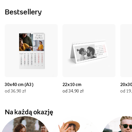
Bestsellery
30x40 cm (A3)
22x10 cm
20x30
od 36,90 zł
od 34,90 zł
od 19,
Na każdą okazję