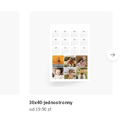
30x40-jednostronny
30x70
od 19,90 zł
od 19,90 zł