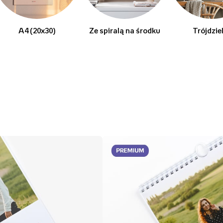
A4 (20x30)
Ze spiralą na środku
Trójdzie