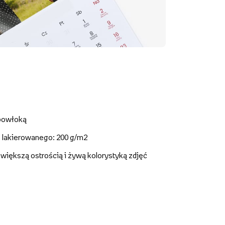
 powłoką
- lakierowanego: 200 g/m2
z większą ostrością i żywą kolorystyką zdjęć