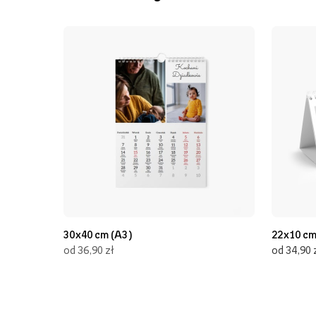
30x40 cm (A3)
22x10 c
od 36,90 zł
od 34,90 