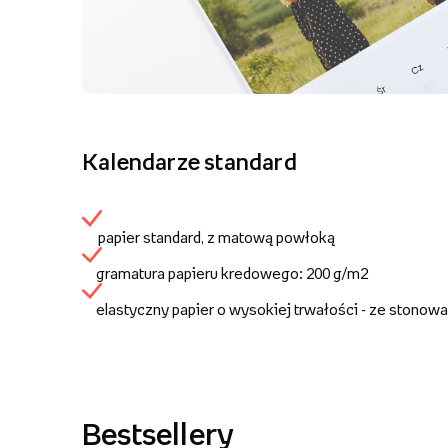
Kalendarze standard
papier standard, z matową powłoką
gramatura papieru kredowego: 200 g/m2
elastyczny papier o wysokiej trwałości - ze stonow
Bestsellery