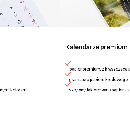
Kalendarze premium
papier premium, z błyszczącą
gramatura papieru kredowego 
anymi kolorami
sztywny, lakierowany papier - 