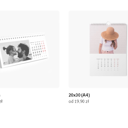
m
20x30 (A4)
zł
od 19,90 zł