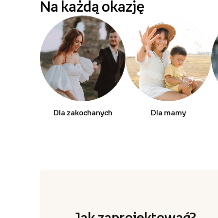
Na każdą okazję
Dla zakochanych
Dla mamy
Jak zaprojektować?