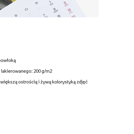
 powłoką
- lakierowanego: 200 g/m2
z większą ostrością i żywą kolorystyką zdjęć