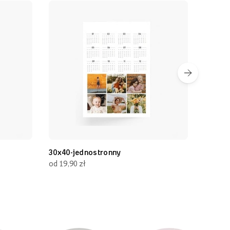
30x40-jednostronny
30x70
od 19,90 zł
od 19,90 zł