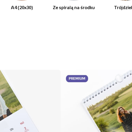
A4 (20x30)
Ze spiralą na środku
Trójdzie