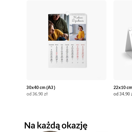
30x40 cm (A3)
22x10 c
od 36,90 zł
od 34,90 
Na każdą okazję