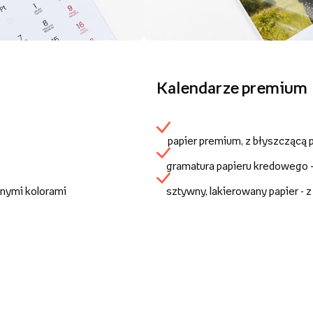
Kalendarze premium
papier premium, z błyszczącą
gramatura papieru kredowego 
anymi kolorami
sztywny, lakierowany papier - 