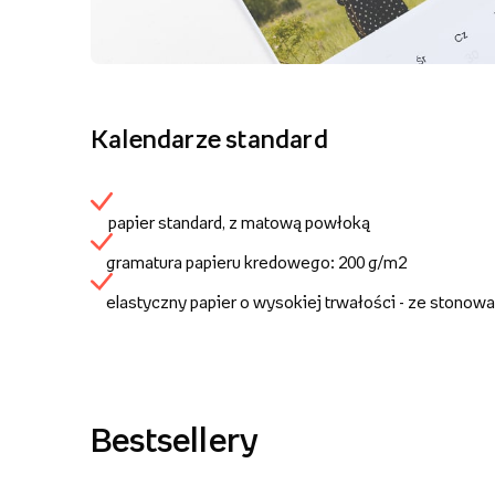
Kalendarze standard
papier standard, z matową powłoką
gramatura papieru kredowego: 200 g/m2
elastyczny papier o wysokiej trwałości - ze stonow
Bestsellery