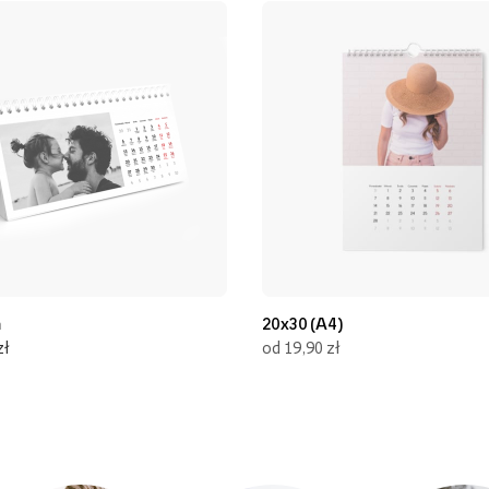
m
20x30 (A4)
zł
od 19,90 zł