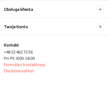
Obsługa klienta
Twoje Konto
Kontakt
+48 22 462 72 56
Pn-Pt: 8:00-18:00
Formularz kontaktowy
Dla biznesu/Hurt
Dla placówek oświatowych
Foto Kioski
Operator płatności