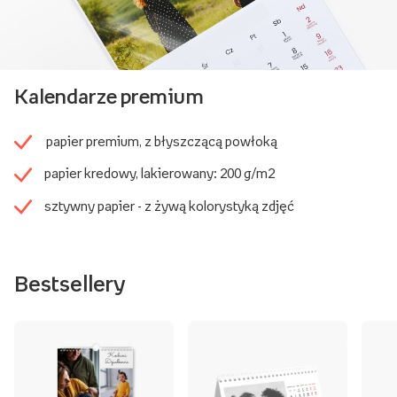
Kalendarze premium
papier premium, z błyszczącą powłoką
papier kredowy, lakierowany: 200 g/m2
sztywny papier - z żywą kolorystyką zdjęć
Bestsellery