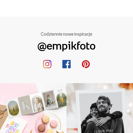
Codziennie nowe inspiracje
@empikfoto