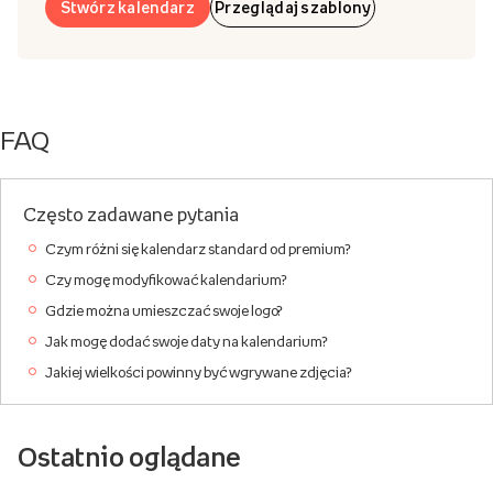
Stwórz kalendarz
Przeglądaj szablony
FAQ
Często zadawane pytania
Czym różni się kalendarz standard od premium?
Czy mogę modyfikować kalendarium?
Gdzie można umieszczać swoje logo?
Jak mogę dodać swoje daty na kalendarium?
Jakiej wielkości powinny być wgrywane zdjęcia?
Ostatnio oglądane