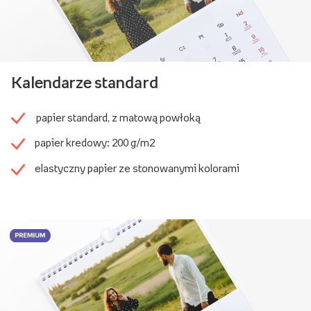
Kalendarze standard
papier standard, z matową powłoką
papier kredowy: 200 g/m2
elastyczny papier ze stonowanymi kolorami