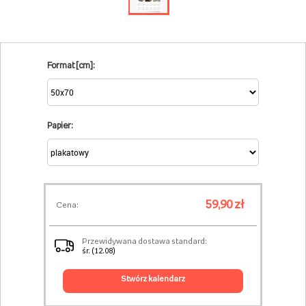
Format [cm]:
Papier:
59,90 zł
Cena:
Przewidywana dostawa standard:
śr. (12.08)
stwórz kalendarz