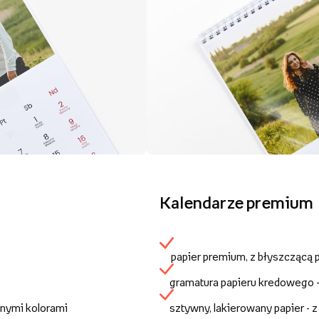
Kalendarze premium
papier premium, z błyszczącą
gramatura papieru kredowego 
anymi kolorami
sztywny, lakierowany papier - 