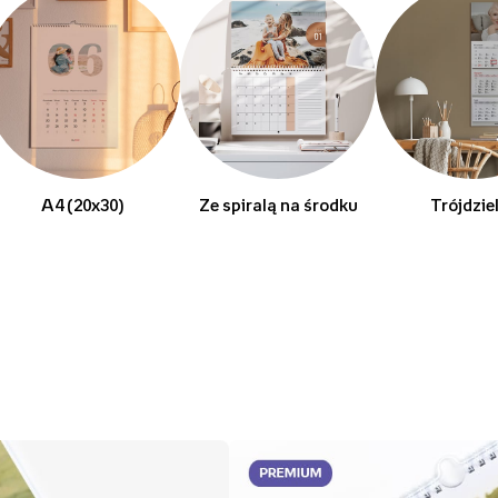
A4 (20x30)
Ze spiralą na środku
Trójdzie