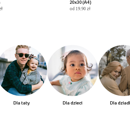
m
20x30 (A4)
zł
od 19,90 zł
Dla taty
Dla dzieci
Dla dzia