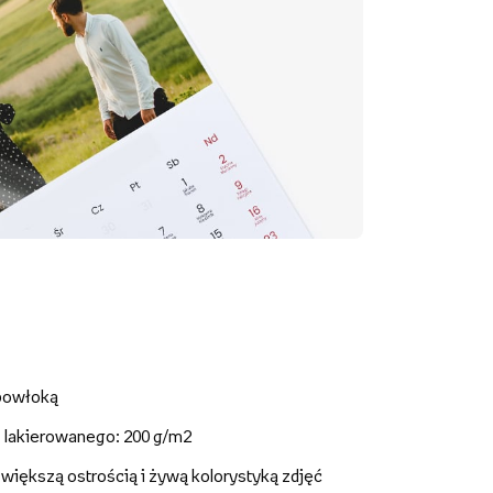
 powłoką
- lakierowanego: 200 g/m2
z większą ostrością i żywą kolorystyką zdjęć