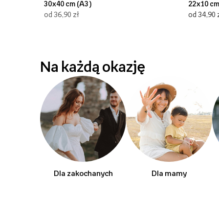
30x40 cm (A3)
22x10 c
od 36,90 zł
od 34,90 
Na każdą okazję
Dla zakochanych
Dla mamy