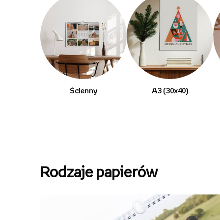
Ścienny
A3 (30x40)
Rodzaje papierów