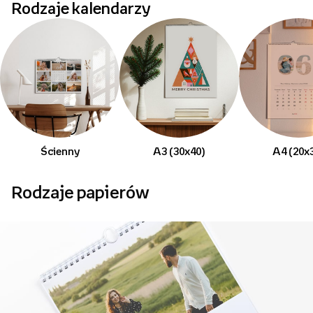
Rodzaje kalendarzy
Ścienny
A3 (30x40)
A4 (20x
Rodzaje papierów