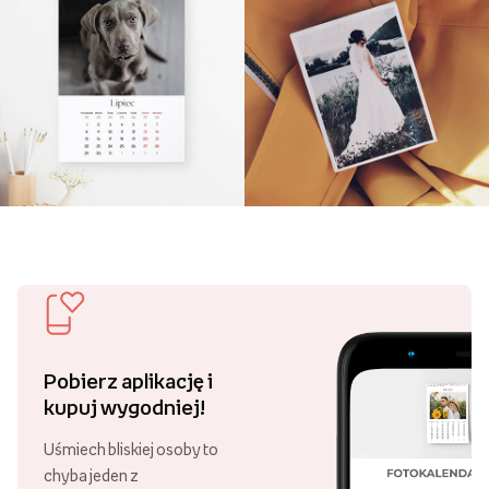
Pobierz aplikację i
kupuj wygodniej!
Uśmiech bliskiej osoby to
chyba jeden z