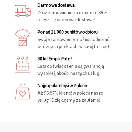
Darmowa dostawa
Złóż zamówienie za minimum 89 zł
i ciesz się darmową dostawą!
Ponad 21 000 punktów odbioru
Swoje zamówienie możesz odebrać
w różnych punktach, w całej Polsce!
30 lat Empik Foto!
Lata doświadczenia są gwarancją
wysokiej jakości naszych usług.
Najpopularniejsi w Polsce
Aż 99,87% klientów poleca nasze
usługi! Dziękujemy za zaufanie!