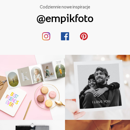
Codziennie nowe inspiracje
@empikfoto