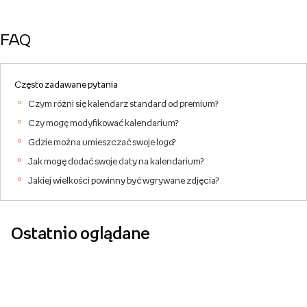
FAQ
Często zadawane pytania
Czym różni się kalendarz standard od premium?
Czy mogę modyfikować kalendarium?
Gdzie można umieszczać swoje logo?
Jak mogę dodać swoje daty na kalendarium?
Jakiej wielkości powinny być wgrywane zdjęcia?
Ostatnio oglądane