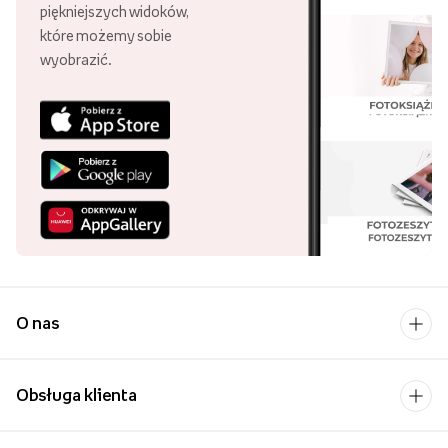
piękniejszych widoków,
które możemy sobie
wyobrazić.
O nas
Obsługa klienta