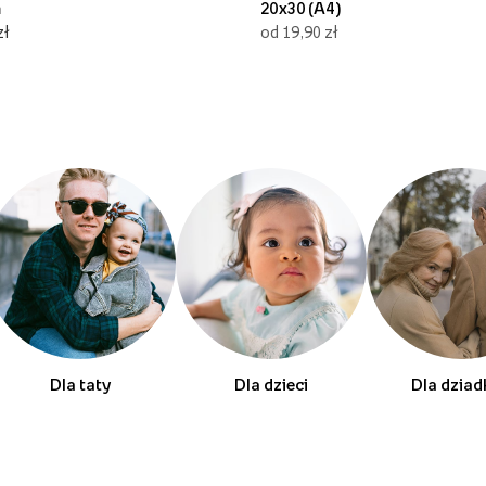
m
20x30 (A4)
zł
od 19,90 zł
Dla taty
Dla dzieci
Dla dzia