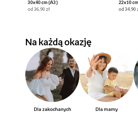
30x40 cm (A3)
22x10 c
od 36,90 zł
od 34,90 
Na każdą okazję
Dla zakochanych
Dla mamy