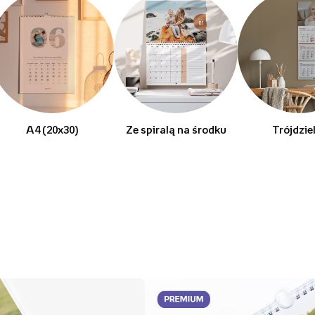
A4 (20x30)
Ze spiralą na środku
Trójdzie