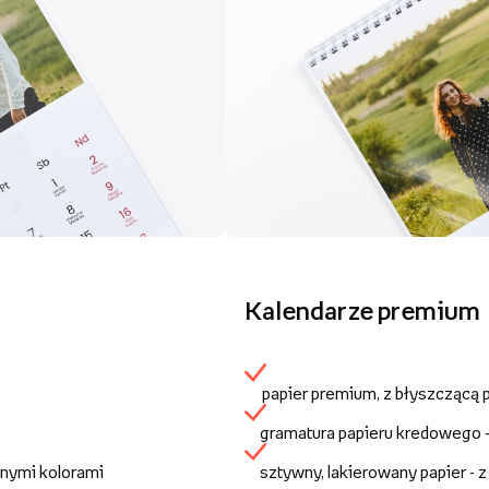
Kalendarze premium
papier premium, z błyszczącą
gramatura papieru kredowego 
anymi kolorami
sztywny, lakierowany papier - 