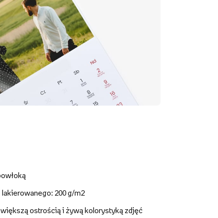
 powłoką
- lakierowanego: 200 g/m2
z większą ostrością i żywą kolorystyką zdjęć