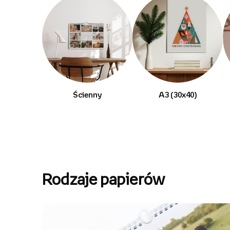
Ścienny
A3 (30x40)
Rodzaje papierów