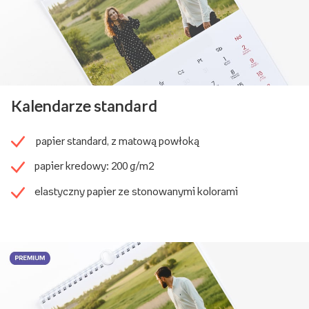
Kalendarze standard
papier standard, z matową powłoką
papier kredowy: 200 g/m2
elastyczny papier ze stonowanymi kolorami