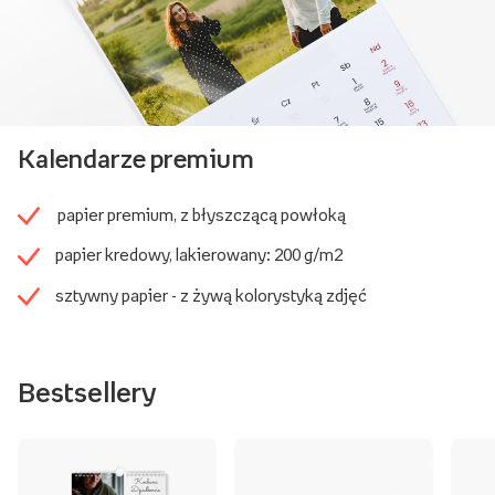
Kalendarze premium
papier premium, z błyszczącą powłoką
papier kredowy, lakierowany: 200 g/m2
sztywny papier - z żywą kolorystyką zdjęć
Bestsellery