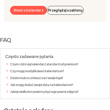
Stwórz kalendarz
Przeglądaj szablony
FAQ
Często zadawane pytania
Czym różni się kalendarz standard od premium?
Czy mogę modyfikować kalendarium?
Gdzie można umieszczać swoje logo?
Jak mogę dodać swoje daty na kalendarium?
Jakiej wielkości powinny być wgrywane zdjęcia?