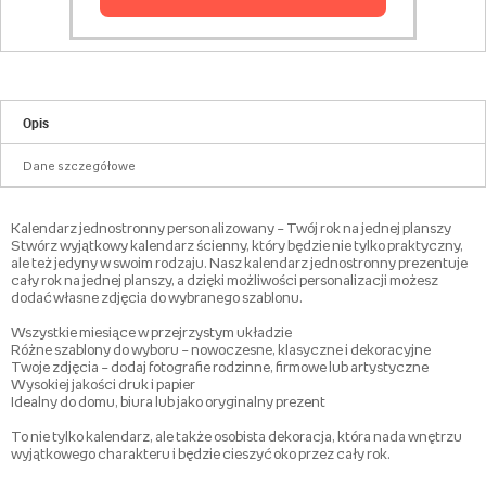
Opis
Dane szczegółowe
Kalendarz jednostronny personalizowany – Twój rok na jednej planszy
Stwórz wyjątkowy kalendarz ścienny, który będzie nie tylko praktyczny,
ale też jedyny w swoim rodzaju. Nasz kalendarz jednostronny prezentuje
cały rok na jednej planszy, a dzięki możliwości personalizacji możesz
dodać własne zdjęcia do wybranego szablonu.
Wszystkie miesiące w przejrzystym układzie
Różne szablony do wyboru – nowoczesne, klasyczne i dekoracyjne
Twoje zdjęcia – dodaj fotografie rodzinne, firmowe lub artystyczne
Wysokiej jakości druk i papier
Idealny do domu, biura lub jako oryginalny prezent
To nie tylko kalendarz, ale także osobista dekoracja, która nada wnętrzu
wyjątkowego charakteru i będzie cieszyć oko przez cały rok.