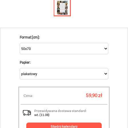
Format [cm]:
Papier:
59,90 zł
Cena:
Przewidywana dostawa standard:
wt. (11.08)
stwórz kalendarz