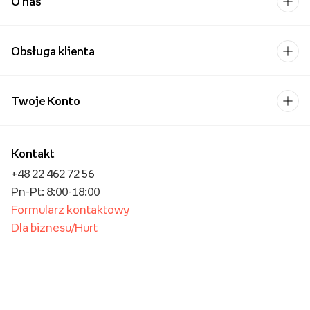
O nas
Obsługa klienta
Twoje Konto
Kontakt
+48 22 462 72 56
Pn-Pt: 8:00-18:00
Formularz kontaktowy
Dla biznesu/Hurt
Dla placówek oświatowych
Foto Kioski
Operator płatności