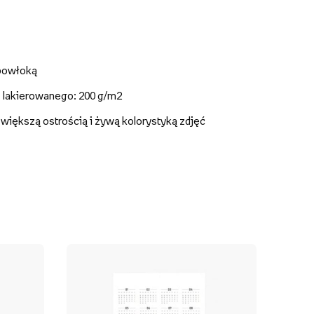
 powłoką
- lakierowanego: 200 g/m2
z większą ostrością i żywą kolorystyką zdjęć