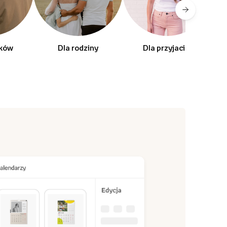
dków
Dla rodziny
Dla przyjaciól