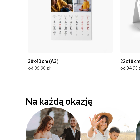
30x40 cm (A3)
22x10 c
od 36,90 zł
od 34,90 
Na każdą okazję