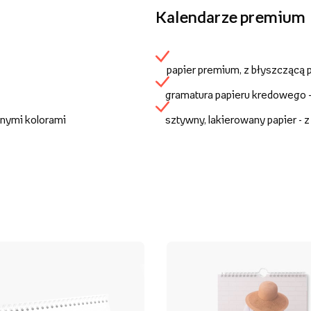
Kalendarze premium
papier premium, z błyszczącą
gramatura papieru kredowego 
anymi kolorami
sztywny, lakierowany papier - 