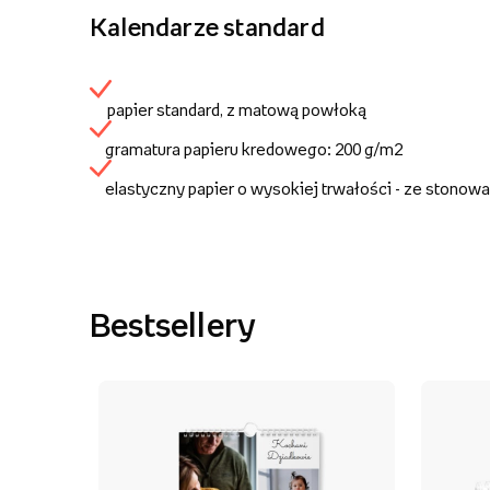
Kalendarze standard
papier standard, z matową powłoką
gramatura papieru kredowego: 200 g/m2
elastyczny papier o wysokiej trwałości - ze stonow
Bestsellery