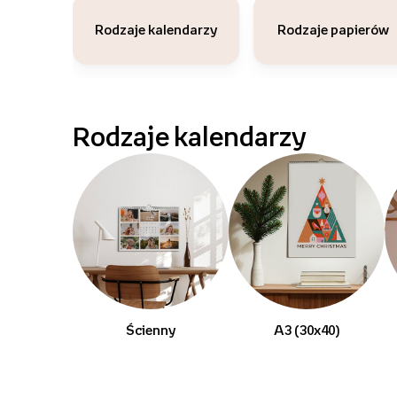
Rodzaje kalendarzy
Rodzaje papierów
Rodzaje kalendarzy
Ścienny
A3 (30x40)