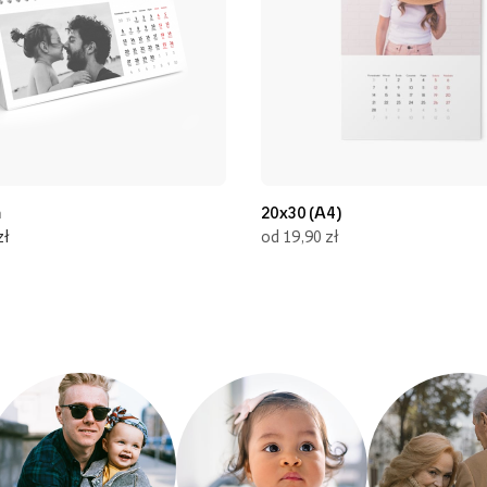
m
20x30 (A4)
zł
od 19,90 zł