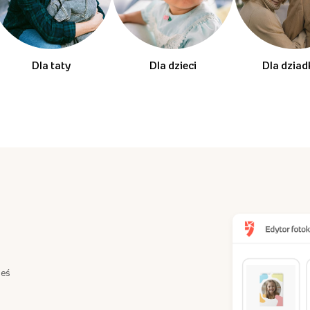
Dla taty
Dla dzieci
Dla dzia
teś