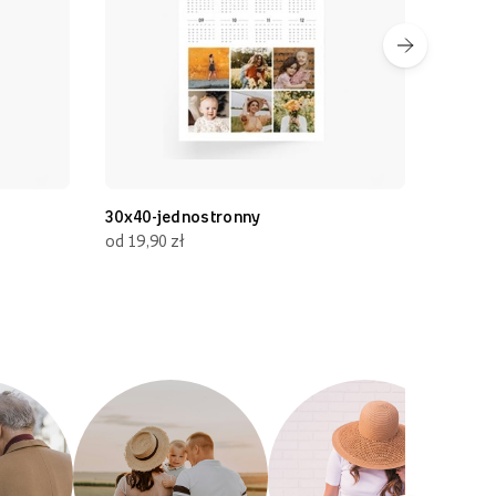
30x40-jednostronny
30x70
od 19,90 zł
od 19,90 zł