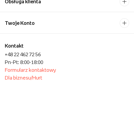
Obsługa klienta
Twoje Konto
Kontakt
+48 22 462 72 56
Pn-Pt: 8:00-18:00
Formularz kontaktowy
Dla biznesu/Hurt
Dla placówek oświatowych
Foto Kioski
Operator płatności