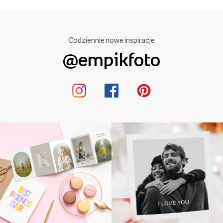
Codziennie nowe inspiracje
@empikfoto